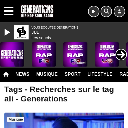
MENU
VOUS ÉCOUTEZ GENERATIONS
JUL
Les soucis
NEWS
MUSIQUE
SPORT
LIFESTYLE
RAD
Tags - Recherches sur le tag
ali - Generations
Musique