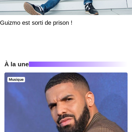
Guizmo est sorti de prison !
À la une
Musique