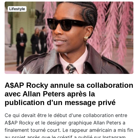
Lifestyle
A$AP Rocky annule sa collaboration
avec Allan Peters après la
publication d'un message privé
Ce qui devait être le début d'une collaboration entre
A$AP Rocky et le designer graphique Allan Peters a
finalement tourné court. Le rappeur américain a mis fin
au projet après que le créatif a publié sur Instagram