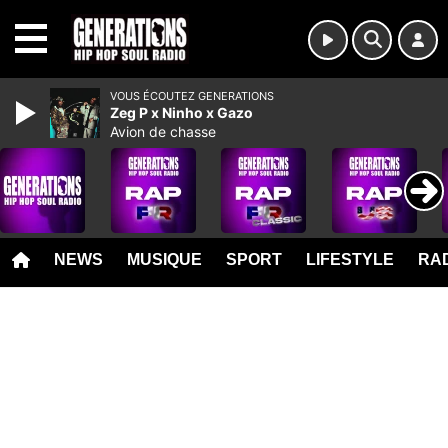
MENU
VOUS ÉCOUTEZ GENERATIONS
Zeg P x Ninho x Gazo
Avion de chasse
NEWS
MUSIQUE
SPORT
LIFESTYLE
RAD