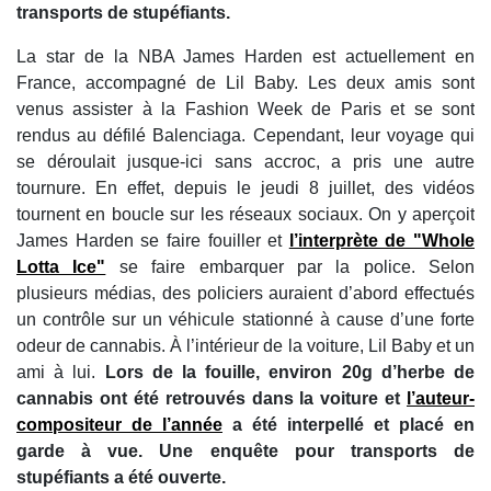
transports de stupéfiants.
La star de la NBA James Harden est actuellement en
France, accompagné de Lil Baby. Les deux amis sont
venus assister à la Fashion Week de Paris et se sont
rendus au défilé Balenciaga. Cependant, leur voyage qui
se déroulait jusque-ici sans accroc, a pris une autre
tournure. En effet, depuis le jeudi 8 juillet, des vidéos
tournent en boucle sur les réseaux sociaux. On y aperçoit
James Harden se faire fouiller et
l’interprète de "Whole
Lotta Ice"
se faire embarquer par la police. Selon
plusieurs médias, des policiers auraient d’abord effectués
un contrôle sur un véhicule stationné à cause d’une forte
odeur de cannabis. À l’intérieur de la voiture, Lil Baby et un
ami à lui.
Lors de la fouille, environ 20g d’herbe de
cannabis ont été retrouvés dans la voiture et
l’auteur-
compositeur de l’année
a été interpellé et placé en
garde à vue. Une enquête pour transports de
stupéfiants a été ouverte.