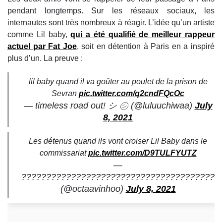
pendant longtemps. Sur les réseaux sociaux, les
internautes sont très nombreux à réagir. L’idée qu’un artiste
comme Lil baby,
qui a été qualifié de meilleur rappeur
actuel par Fat Joe
, soit en détention à Paris en a inspiré
plus d’un. La preuve :
lil baby quand il va goûter au poulet de la prison de
Sevran
pic.twitter.com/q2cndFQcOc
— timeless road out! シ ㋛ (@luluuchiwaa)
July
8, 2021
Les détenus quand ils vont croiser Lil Baby dans le
commissariat
pic.twitter.com/D9TULFYUTZ
—
????????????????????????????????????????
(@octaavinhoo)
July 8, 2021