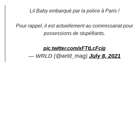
Lil Baby embarqué par la police à Paris !
Pour rappel, il est actuellement au commissariat pour
possessions de stupéfiants.
pic.twitter.com/xFTtLcFcjg
— WRLD (@wrld_mag)
July 8, 2021