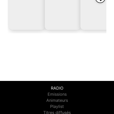
RADIO
Emissions
Animateurs
Playlist
Titres diffusés