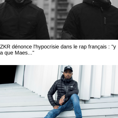
ZKR dénonce l'hypocrisie dans le rap français : "y
a que Maes..."