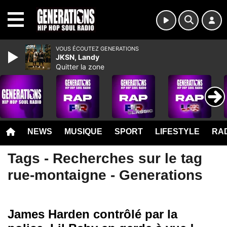
MENU
VOUS ÉCOUTEZ GENERATIONS
JKSN, Landy
Quitter la zone
NEWS
MUSIQUE
SPORT
LIFESTYLE
RAD
Tags - Recherches sur le tag
rue-montaigne - Generations
James Harden contrôlé par la