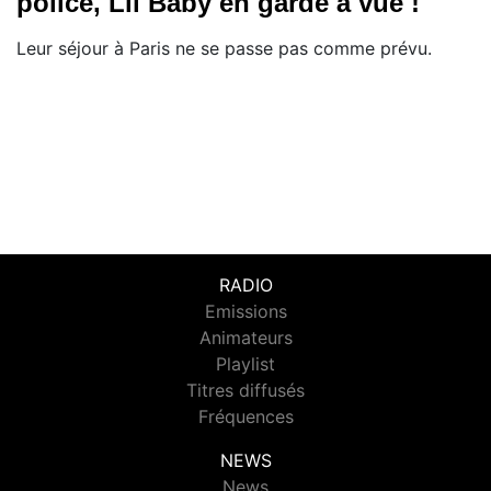
police, Lil Baby en garde à vue !
Leur séjour à Paris ne se passe pas comme prévu.
RADIO
Emissions
Animateurs
Playlist
Titres diffusés
Fréquences
NEWS
News