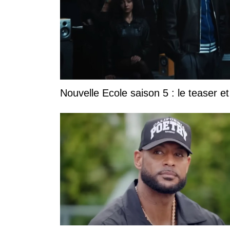
Nouvelle Ecole saison 5 : le teaser et 