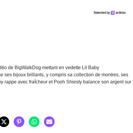
idéo de BigWalkDog mettant en vedette Lil Baby
e ses bijoux brillants, y compris sa collection de montres, ses
by rappe avec fraîcheur et Pooh Shiesty balance son argent sur