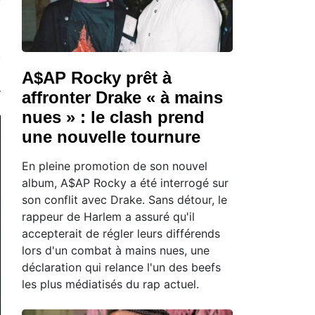
A$AP Rocky prêt à
affronter Drake « à mains
nues » : le clash prend
une nouvelle tournure
En pleine promotion de son nouvel
album, A$AP Rocky a été interrogé sur
son conflit avec Drake. Sans détour, le
rappeur de Harlem a assuré qu'il
accepterait de régler leurs différends
lors d'un combat à mains nues, une
déclaration qui relance l'un des beefs
les plus médiatisés du rap actuel.