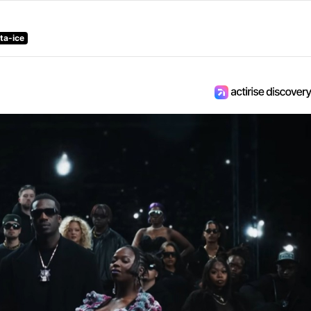
ta-ice