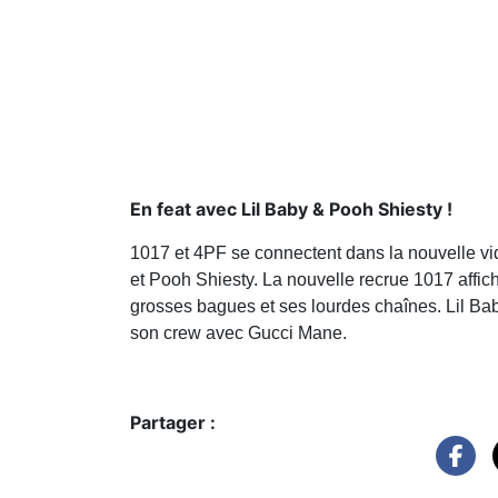
En feat avec Lil Baby & Pooh Shiesty !
1017 et 4PF se connectent dans la nouvelle v
et Pooh Shiesty. La nouvelle recrue 1017 affich
grosses bagues et ses lourdes chaînes. Lil Ba
son crew avec Gucci Mane.
Partager :