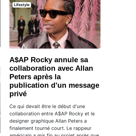
Lifestyle
A$AP Rocky annule sa
collaboration avec Allan
Peters après la
publication d'un message
privé
Ce qui devait être le début d'une
collaboration entre A$AP Rocky et le
designer graphique Allan Peters a
finalement tourné court. Le rappeur
américain a mis fin au projet après que