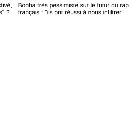
tivé,
Booba très pessimiste sur le futur du rap
s" ?
français : "ils ont réussi à nous infiltrer"