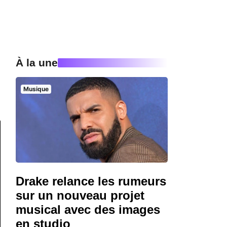
À la une
Musique
Drake relance les rumeurs
sur un nouveau projet
musical avec des images
en studio