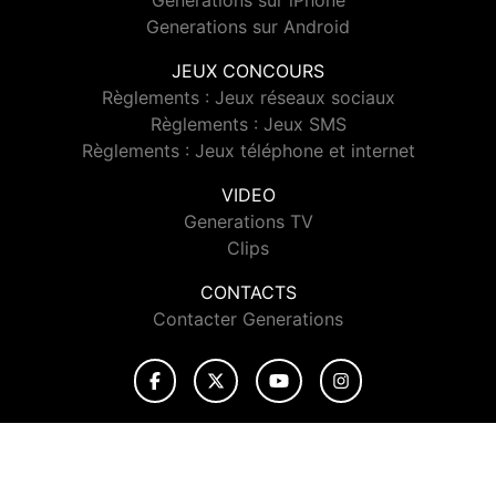
Generations sur iPhone
Generations sur Android
JEUX CONCOURS
Règlements : Jeux réseaux sociaux
Règlements : Jeux SMS
Règlements : Jeux téléphone et internet
VIDEO
Generations TV
Clips
CONTACTS
Contacter Generations
© 2026 Generations Tous droits réservés.