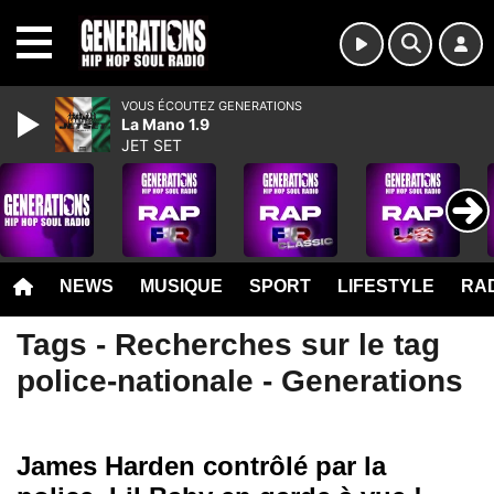
MENU
VOUS ÉCOUTEZ GENERATIONS
La Mano 1.9
JET SET
NEWS
MUSIQUE
SPORT
LIFESTYLE
RAD
Tags - Recherches sur le tag
police-nationale - Generations
James Harden contrôlé par la