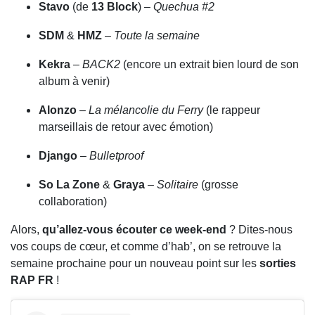
Stavo
(de
13 Block
) –
Quechua #2
SDM
&
HMZ
–
Toute la semaine
Kekra
–
BACK2
(encore un extrait bien lourd de son
album à venir)
Alonzo
–
La mélancolie du Ferry
(le rappeur
marseillais de retour avec émotion)
Django
–
Bulletproof
So La Zone
&
Graya
–
Solitaire
(grosse
collaboration)
Alors,
qu’allez-vous écouter ce week-end
? Dites-nous
vos coups de cœur, et comme d’hab’, on se retrouve la
semaine prochaine pour un nouveau point sur les
sorties
RAP FR
!