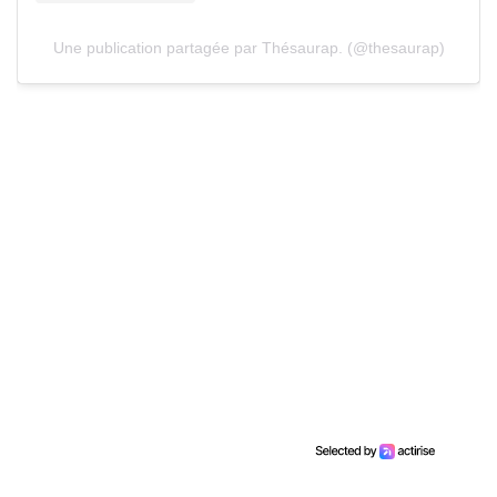
Une publication partagée par Thésaurap. (@thesaurap)