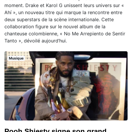
moment. Drake et Karol G unissent leurs univers sur «
Ahí », un nouveau titre qui marque la rencontre entre
deux superstars de la scène internationale. Cette
collaboration figure sur le nouvel album de la
chanteuse colombienne, « No Me Arrepiento de Sentir
Tanto », dévoilé aujourd’hui.
Musique
Pooh Shiesty signe son grand