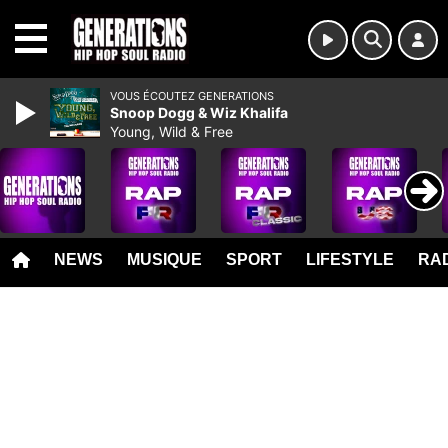
MENU
VOUS ÉCOUTEZ GENERATIONS
Snoop Dogg & Wiz Khalifa
Young, Wild & Free
NEWS
MUSIQUE
SPORT
LIFESTYLE
RAD