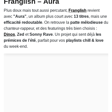
Franglish – Aura
Plus doux mais tout aussi percutant,
Franglish
revient
avec
"Aura"
, un album plus court avec
13 titres
, mais une
efficacité redoutable
. On retrouve la
patte mélodieuse
du
chanteur-rappeur, et des featurings très bien choisis :
Dinos
,
Zed
et
Sonny Rave
. Un projet qui sent déjà
les
prémices de l’été
, parfait pour vos
playlists chill & love
du week-end.