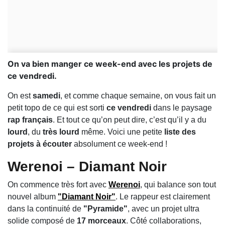
On va bien manger ce week-end avec les projets de
ce vendredi.
On est
samedi
, et comme chaque semaine, on vous fait un
petit topo de ce qui est sorti
ce vendredi
dans le paysage
rap français
. Et tout ce qu’on peut dire, c’est qu’il y a du
lourd
, du
très lourd
même. Voici une petite
liste des
projets à écouter
absolument ce week-end !
Werenoi – Diamant Noir
On commence très fort avec
Werenoi
, qui balance son tout
nouvel album
"Diamant Noir"
. Le rappeur est clairement
dans la continuité de
"Pyramide"
, avec un projet ultra
solide composé de
17 morceaux
. Côté collaborations,