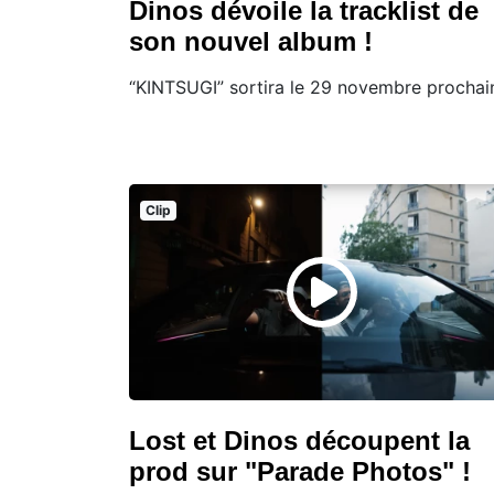
Dinos dévoile la tracklist de
son nouvel album !
“KINTSUGI” sortira le 29 novembre prochain
Clip
Lost et Dinos découpent la
prod sur "Parade Photos" !