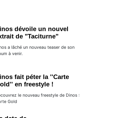
inos dévoile un nouvel
xtrait de "Taciturne"
nos a lâché un nouveau teaser de son
bum à venir.
inos fait péter la ''Carte
old'' en freestyle !
couvrez le nouveau freestyle de Dinos :
rte Gold