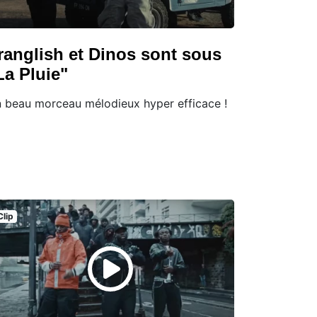
ranglish et Dinos sont sous
La Pluie"
 beau morceau mélodieux hyper efficace !
Clip