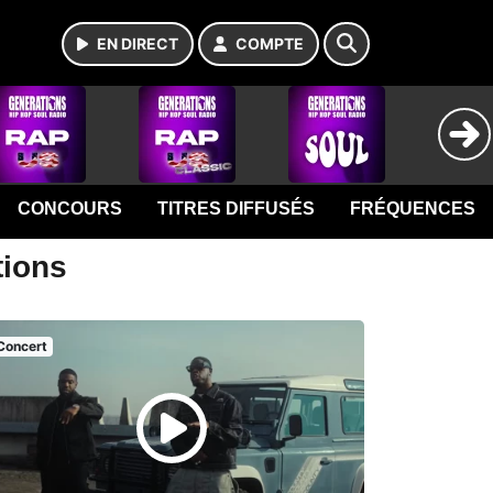
EN DIRECT
COMPTE
CONCOURS
TITRES DIFFUSÉS
FRÉQUENCES
tions
Concert