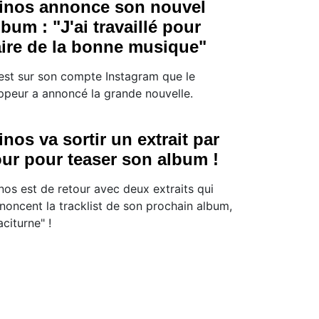
inos annonce son nouvel
lbum : "J'ai travaillé pour
aire de la bonne musique"
est sur son compte Instagram que le
ppeur a annoncé la grande nouvelle.
inos va sortir un extrait par
our pour teaser son album !
nos est de retour avec deux extraits qui
noncent la tracklist de son prochain album,
aciturne" !