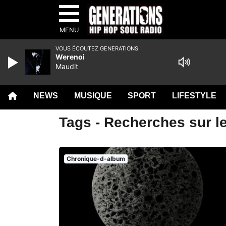
MENU
VOUS ÉCOUTEZ GENERATIONS
Werenoi
Maudit
NEWS
MUSIQUE
SPORT
LIFESTYLE
Tags - Recherches sur le
Chronique-d-album