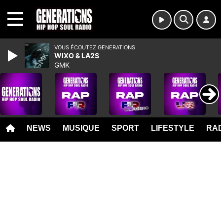
MENU
VOUS ÉCOUTEZ GENERATIONS
WIXO & LA2S
GMK
NEWS
MUSIQUE
SPORT
LIFESTYLE
RAD