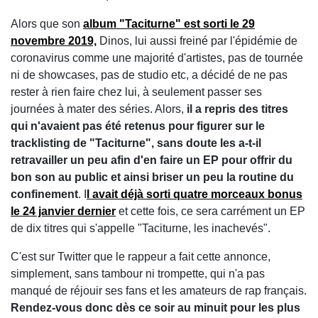
Alors que son
album "Taciturne" est sorti le 29
novembre 2019,
Dinos, lui aussi freiné par l'épidémie de
coronavirus comme une majorité d'artistes, pas de tournée
ni de showcases, pas de studio etc, a décidé de ne pas
rester à rien faire chez lui, à seulement passer ses
journées à mater des séries. Alors,
il a repris des titres
qui n'avaient pas été retenus pour figurer sur le
tracklisting de "Taciturne", sans doute les a-t-il
retravailler un peu afin d'en faire un EP pour offrir du
bon son au public et ainsi briser un peu la routine du
confinement
. I
l avait déjà sorti quatre morceaux bonus
le 24 janvier dernier
et cette fois, ce sera carrément un EP
de dix titres qui s'appelle "Taciturne, les inachevés".
C'est sur Twitter que le rappeur a fait cette annonce,
simplement, sans tambour ni trompette, qui n'a pas
manqué de réjouir ses fans et les amateurs de rap français.
Rendez-vous donc dès ce soir au minuit pour les plus