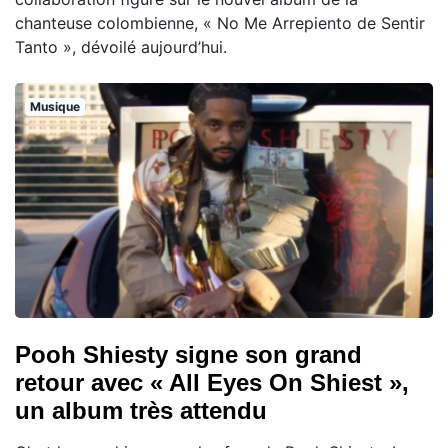
chanteuse colombienne, « No Me Arrepiento de Sentir
Tanto », dévoilé aujourd’hui.
Musique
Pooh Shiesty signe son grand
retour avec « All Eyes On Shiest »,
un album très attendu