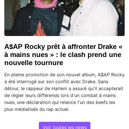
A$AP Rocky prêt à affronter Drake «
à mains nues » : le clash prend une
nouvelle tournure
En pleine promotion de son nouvel album, A$AP Rocky
a été interrogé sur son conflit avec Drake. Sans
détour, le rappeur de Harlem a assuré qu'il accepterait
de régler leurs différends lors d'un combat à mains
nues, une déclaration qui relance l'un des beefs les
plus médiatisés du rap actuel.
Voir toutes les news