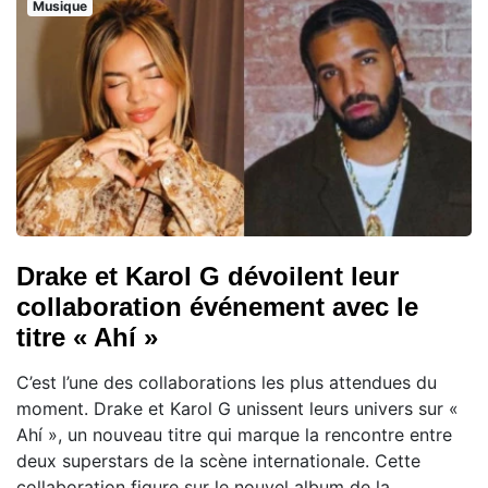
Musique
Drake et Karol G dévoilent leur
collaboration événement avec le
titre « Ahí »
C’est l’une des collaborations les plus attendues du
moment. Drake et Karol G unissent leurs univers sur «
Ahí », un nouveau titre qui marque la rencontre entre
deux superstars de la scène internationale. Cette
collaboration figure sur le nouvel album de la