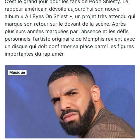
C’est le grand jour pour les fans de Pooh Shiesty. Le
rappeur américain dévoile aujourd’hui son nouvel
album « All Eyes On Shiest », un projet très attendu qui
marque son retour sur le devant de la scène. Après
plusieurs années marquées par l’absence et les défis
personnels, l’artiste originaire de Memphis revient avec
un disque qui doit confirmer sa place parmi les figures
importantes du rap amér
Musique