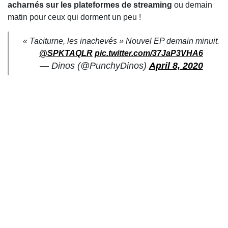
acharnés sur les plateformes de streaming
ou demain
matin pour ceux qui dorment un peu
!
« Taciturne, les inachevés » Nouvel EP demain minuit.
@SPKTAQLR
pic.twitter.com/37JaP3VHA6
— Dinos (@PunchyDinos)
April 8, 2020