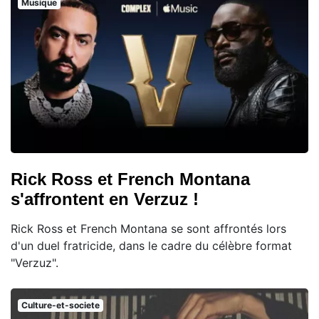
Musique
Rick Ross et French Montana
s'affrontent en Verzuz !
Rick Ross et French Montana se sont affrontés lors
d'un duel fratricide, dans le cadre du célèbre format
"Verzuz".
Culture-et-societe