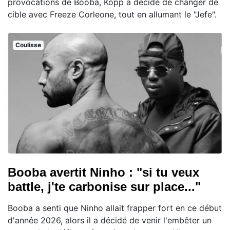
provocations de Booba, Kopp a décidé de changer de
cible avec Freeze Corleone, tout en allumant le "Jefe".
Coulisse
Booba avertit Ninho : "si tu veux
battle, j'te carbonise sur place..."
Booba a senti que Ninho allait frapper fort en ce début
d'année 2026, alors il a décidé de venir l'embêter un