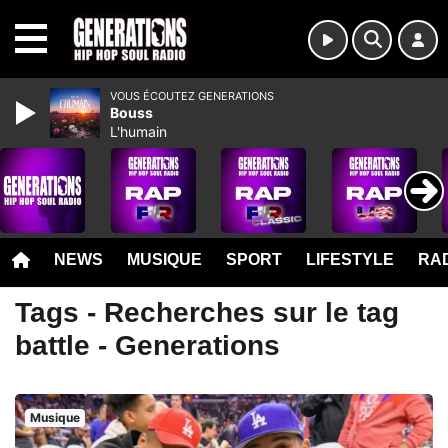
MENU
VOUS ÉCOUTEZ GENERATIONS
Bouss
L'humain
NEWS
MUSIQUE
SPORT
LIFESTYLE
RAD
Tags - Recherches sur le tag
battle - Generations
Musique