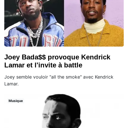
Joey Bada$$ provoque Kendrick
Lamar et l'invite à battle
Joey semble vouloir "all the smoke" avec Kendrick
Lamar.
Musique