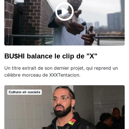
BU$HI balance le clip de "X"
Un titre extrait de son dernier projet, qui reprend un
célèbre morceau de XXXTentacion.
Culture-et-societe