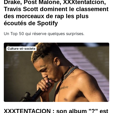
Drake, Post Malone, XXXtentatcion,
Travis Scott dominent le classement
des morceaux de rap les plus
écoutés de Spotify
Un Top 50 qui réserve quelques surprises.
Culture-et-societe
XXXTENTACION : son album "?" est