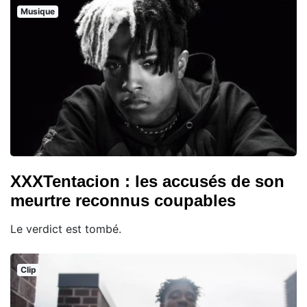
Musique
XXXTentacion : les accusés de son
meurtre reconnus coupables
Le verdict est tombé.
Clip