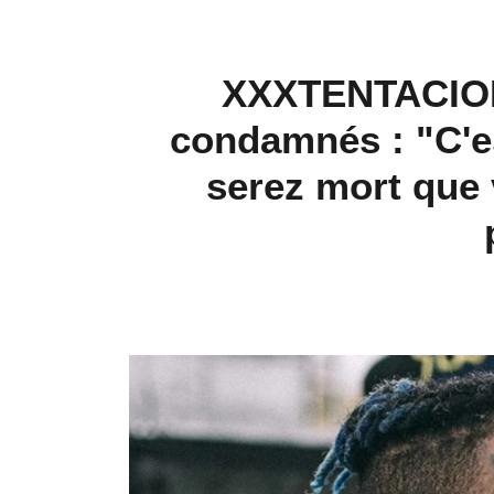
XXXTENTACION :
condamnés : "C'e
serez mort que 