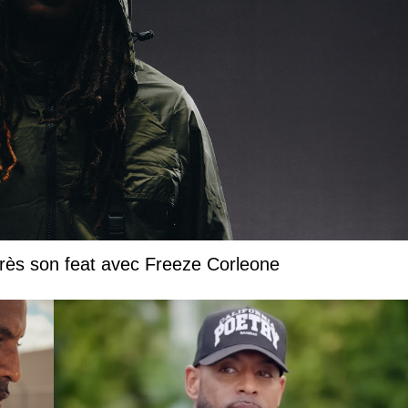
près son feat avec Freeze Corleone