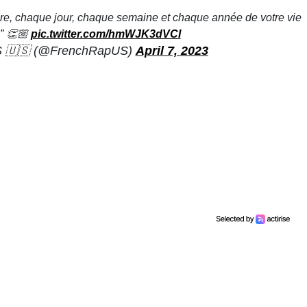
e, chaque jour, chaque semaine et chaque année de votre vie
e” 👏🏼
pic.twitter.com/hmWJK3dVCI
🇺🇸 (@FrenchRapUS)
April 7, 2023