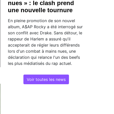
nues » : le clash prend
une nouvelle tournure
En pleine promotion de son nouvel
album, A$AP Rocky a été interrogé sur
son conflit avec Drake. Sans détour, le
rappeur de Harlem a assuré qu'il
accepterait de régler leurs différends
lors d'un combat à mains nues, une
déclaration qui relance l'un des beefs
les plus médiatisés du rap actuel.
Voir toutes les news