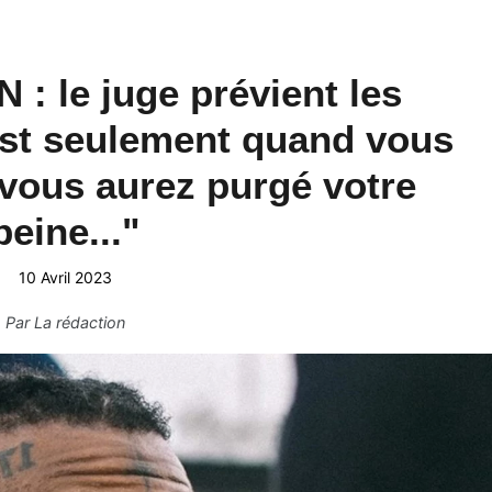
 le juge prévient les
st seulement quand vous
vous aurez purgé votre
peine..."
10 Avril 2023
Par
La rédaction