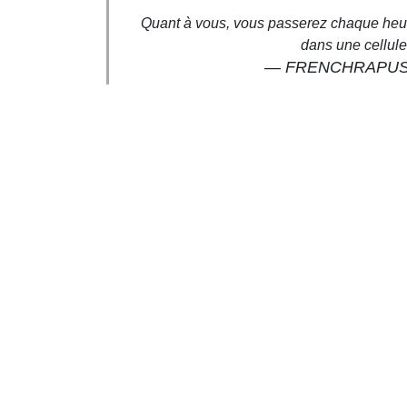
Quant à vous, vous passerez chaque heur
dans une cellul
— FRENCHRAPUS 