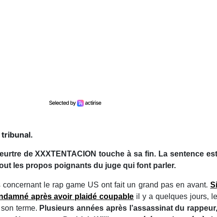
tribunal.
meurtre de XXXTENTACION touche à sa fin. La sentence es
ut les propos poignants du juge qui font parler.
concernant le rap game US ont fait un grand pas en avant.
S
ondamné après avoir plaidé coupable
il y a quelques jours, l
 son terme.
Plusieurs années après l’assassinat du rappeur