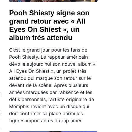
Pooh Shiesty signe son
grand retour avec « All
Eyes On Shiest », un
album très attendu
C’est le grand jour pour les fans de
Pooh Shiesty. Le rappeur américain
dévoile aujourd’hui son nouvel album «
All Eyes On Shiest », un projet très
attendu qui marque son retour sur le
devant de la scène. Après plusieurs
années marquées par l’absence et les
t
défis personnels, l’artiste originaire de
Memphis revient avec un disque qui
i
doit confirmer sa place parmi les
e
figures importantes du rap amér
,