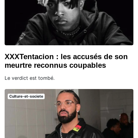
XXXTentacion : les accusés de son
meurtre reconnus coupables
Le verdict est tombé.
Culture-et-societe