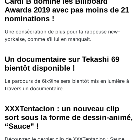
Cardi B domine les Billboard
Awards 2019 avec pas moins de 21
nominations !
Une consécration de plus pour la rappeuse new-
yorkaise, comme s’il lui en manquait.
Un documentaire sur Tekashi 69
bientôt disponible !
Le parcours de 6ix9ine sera bientôt mis en lumière à
travers un documentaire.
XXXTentacion : un nouveau clip
sort sous la forme de dessin-animé,
“Sauce” !
Découvrez le dernier clip de XXXTentacion : Sauce,