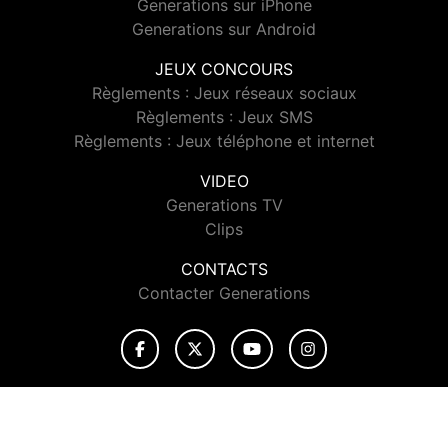
Generations sur iPhone
Generations sur Android
JEUX CONCOURS
Règlements : Jeux réseaux sociaux
Règlements : Jeux SMS
Règlements : Jeux téléphone et internet
VIDEO
Generations TV
Clips
CONTACTS
Contacter Generations
© 2026 Generations Tous droits réservés.