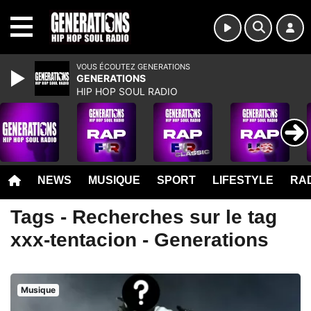
MENU
VOUS ÉCOUTEZ GENERATIONS
GENERATIONS
HIP HOP SOUL RADIO
NEWS
MUSIQUE
SPORT
LIFESTYLE
RAD
Tags - Recherches sur le tag
xxx-tentacion - Generations
Musique