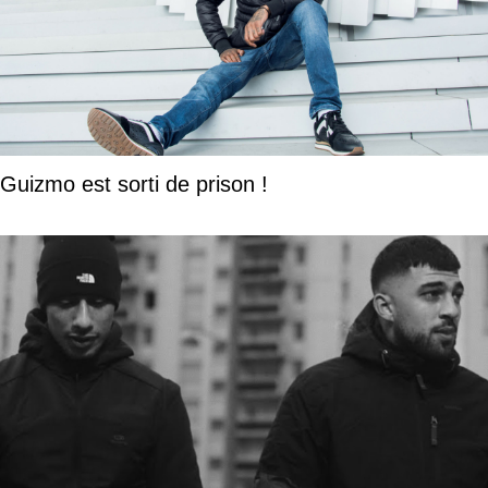
Guizmo est sorti de prison !