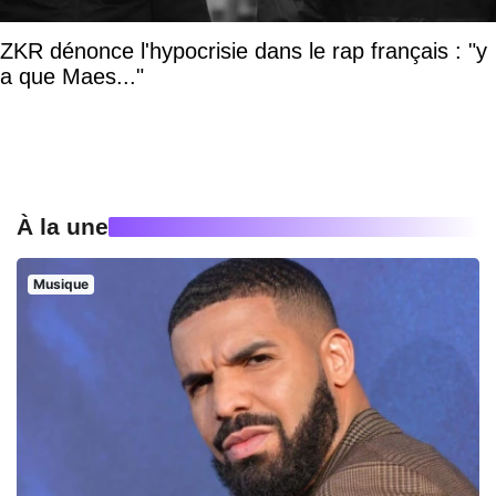
ZKR dénonce l'hypocrisie dans le rap français : "y
a que Maes..."
À la une
Musique