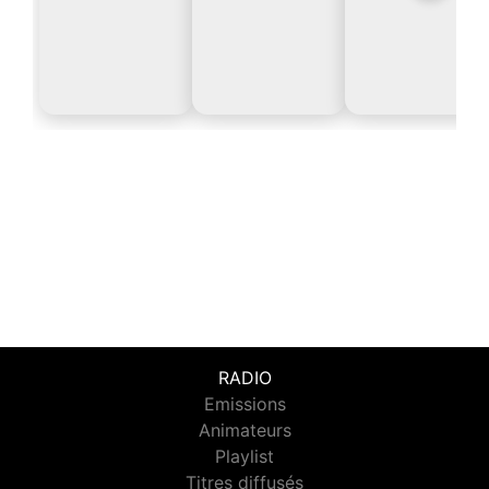
RADIO
Emissions
Animateurs
Playlist
Titres diffusés