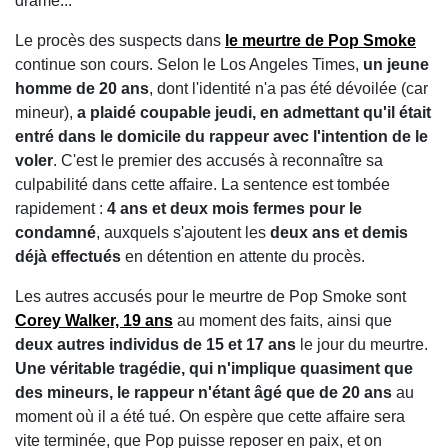
drame...
Le procès des suspects dans
le meurtre de Pop Smoke
continue son cours. Selon le Los Angeles Times,
un jeune
homme de 20 ans
, dont l'identité n'a pas été dévoilée (car
mineur),
a plaidé coupable jeudi, en admettant qu'il était
entré dans le domicile du rappeur avec l'intention de le
voler
. C'est le premier des accusés à reconnaître sa
culpabilité dans cette affaire. La sentence est tombée
rapidement :
4 ans et deux mois fermes pour le
condamné
, auxquels s'ajoutent les
deux ans et demis
déjà effectués
en détention en attente du procès.
Les autres accusés pour le meurtre de Pop Smoke sont
Corey Walker, 19 ans
au moment des faits, ainsi que
deux autres individus de 15 et 17 ans
le jour du meurtre.
Une véritable tragédie, qui n'implique quasiment que
des mineurs, le rappeur n'étant âgé que de 20 ans
au
moment où il a été tué. On espère que cette affaire sera
vite terminée, que Pop puisse reposer en paix, et on