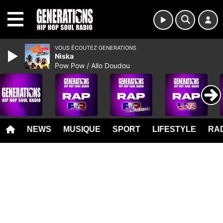
MENU
VOUS ÉCOUTEZ GENERATIONS
Niska
Pow Pow / Allo Doudou
NEWS
MUSIQUE
SPORT
LIFESTYLE
RAD