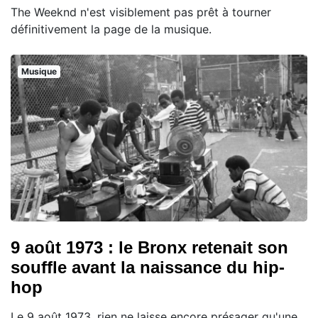
The Weeknd n'est visiblement pas prêt à tourner
définitivement la page de la musique.
Musique
9 août 1973 : le Bronx retenait son
souffle avant la naissance du hip-
hop
Le 9 août 1973, rien ne laisse encore présager qu'une