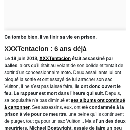
Ca tombe bien, il va finir sa vie en prison.
XXXTentacion : 6 ans déjà
Le 18 juin 2018,
XXXTentacion
était assassiné par
balles
, alors qu'il était au volant de son bolide et tentait de
sortir d'un concessionnaire moto. Deux assaillants lui ont
bloqué la sortie et ont essayé de lui arracher son sac
Vuitton, il ne s'est pas laissé faire,
ils ont donc ouvert le
feu. Le rappeur est mort dans l'heure qui suit
. Depuis,
sa popularité n'a pas diminué et
ses albums ont continué
à cartonner
. Ses assassins, eux, ont été
condamnés à la
prison à vie pour ce meurtre
, une peine qu'ils continuent
de purger, tout ça pour un sac Vuitton... Mais
l'un des deux
meurtriers, Michael Boatwright, essaie de faire un peu