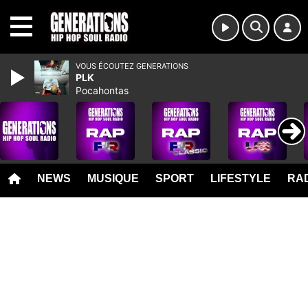
MENU
VOUS ÉCOUTEZ GENERATIONS
PLK
Pocahontas
NEWS
MUSIQUE
SPORT
LIFESTYLE
RAD