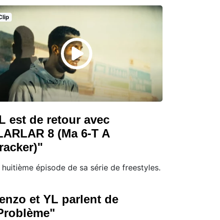
Clip
L est de retour avec
LARLAR 8 (Ma 6-T A
racker)"
 huitième épisode de sa série de freestyles.
enzo et YL parlent de
Problème"