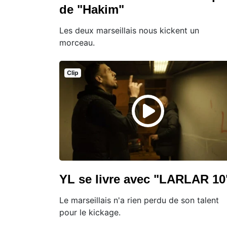
de "Hakim"
Les deux marseillais nous kickent un
morceau.
Clip
YL se livre avec "LARLAR 10
Le marseillais n'a rien perdu de son talent
pour le kickage.