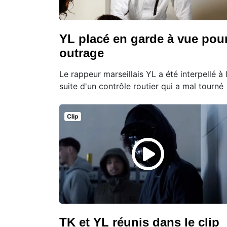
YL placé en garde à vue pou
outrage
Le rappeur marseillais YL a été interpellé à 
suite d'un contrôle routier qui a mal tourné
Clip
TK et YL réunis dans le clip