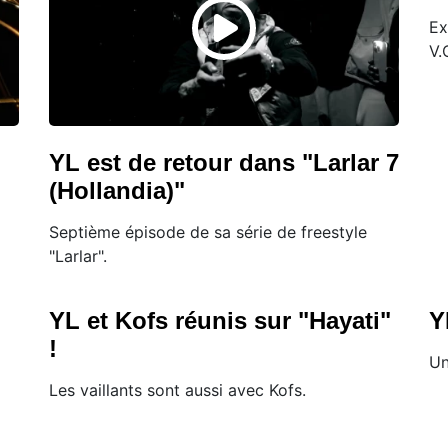
Ex
V.
YL est de retour dans "Larlar 7
(Hollandia)"
Septième épisode de sa série de freestyle
"Larlar".
YL et Kofs réunis sur "Hayati"
Y
!
Un
Les vaillants sont aussi avec Kofs.