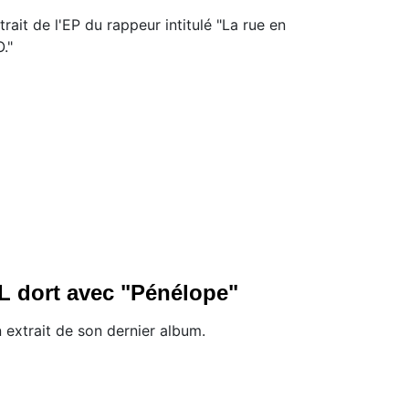
trait de l'EP du rappeur intitulé "La rue en
O."
L dort avec "Pénélope"
 extrait de son dernier album.