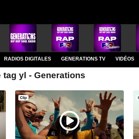
RADIOS DIGITALES
GENERATIONS TV
VIDÉOS
 tag yl - Generations
Clip