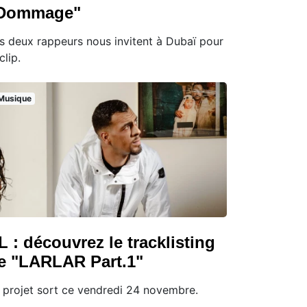
Dommage"
s deux rappeurs nous invitent à Dubaï pour
clip.
Musique
L : découvrez le tracklisting
e "LARLAR Part.1"
 projet sort ce vendredi 24 novembre.