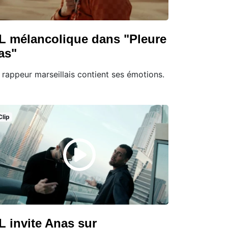
L mélancolique dans "Pleure
as"
 rappeur marseillais contient ses émotions.
Clip
L invite Anas sur