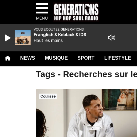
MENU
VOUS ÉCOUTEZ GENERATIONS
Franglish & Keblack & IDS
Haut les mains
NEWS
MUSIQUE
SPORT
LIFESTYLE
Tags - Recherches sur le
Coulisse