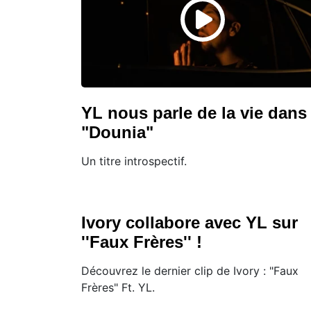
YL nous parle de la vie dans
"Dounia"
Un titre introspectif.
Ivory collabore avec YL sur
''Faux Frères'' !
Découvrez le dernier clip de Ivory : "Faux
Frères" Ft. YL.