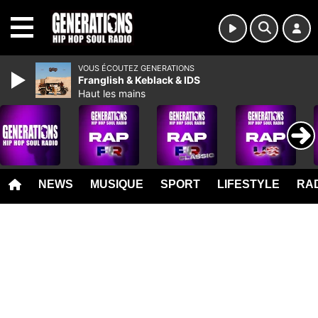
MENU
VOUS ÉCOUTEZ GENERATIONS
Franglish & Keblack & IDS
Haut les mains
NEWS
MUSIQUE
SPORT
LIFESTYLE
RAD