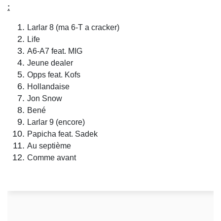
:
Larlar 8 (ma 6-T a cracker)
Life
A6-A7 feat. MIG
Jeune dealer
Opps feat. Kofs
Hollandaise
Jon Snow
Bené
Larlar 9 (encore)
Papicha feat. Sadek
Au septième
Comme avant