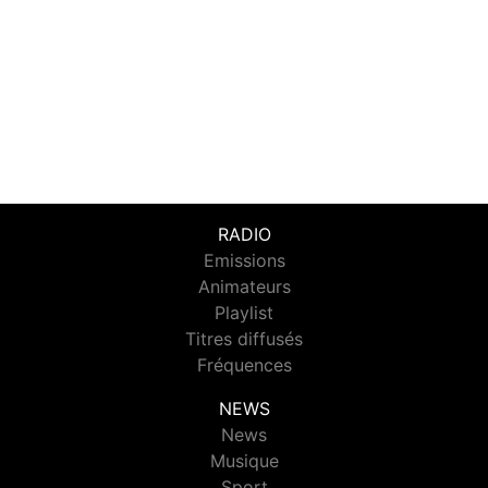
RADIO
Emissions
Animateurs
Playlist
Titres diffusés
Fréquences
NEWS
News
Musique
Sport