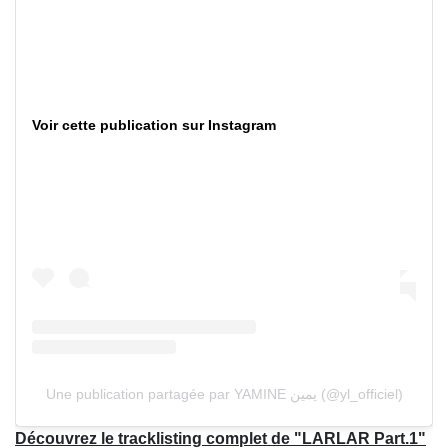
Voir cette publication sur Instagram
Une publication partagée par YAMINE يمين (@yl_officiel)
Découvrez le tracklisting complet de "LARLAR Part.1"