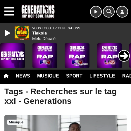
MENU
VOUS ÉCOUTEZ GENERATIONS
Tiakola
Mélo Décalé
NEWS
MUSIQUE
SPORT
LIFESTYLE
RAD
Tags - Recherches sur le tag
xxl - Generations
Musique