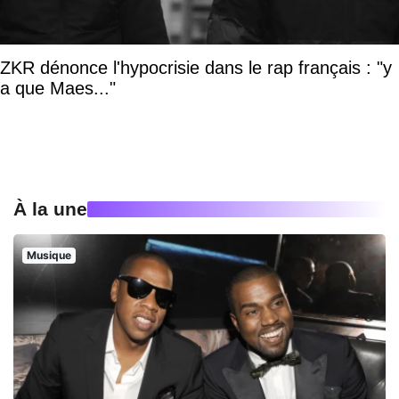
ZKR dénonce l'hypocrisie dans le rap français : "y
a que Maes..."
À la une
Musique