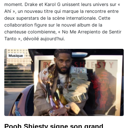
moment. Drake et Karol G unissent leurs univers sur «
Ahí », un nouveau titre qui marque la rencontre entre
deux superstars de la scène internationale. Cette
collaboration figure sur le nouvel album de la
chanteuse colombienne, « No Me Arrepiento de Sentir
Tanto », dévoilé aujourd’hui.
Musique
Pooh Shiesty signe son grand