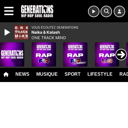
MENU
VOUS ÉCOUTEZ GENERATIONS
Naika & Kalash
ONE TRACK MIND
NEWS
MUSIQUE
SPORT
LIFESTYLE
RAD