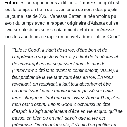
Future
est un rappeur très actif, on a l'impression qu'il est
tout le temps en train de travailler ou de sortir des projets.
La journaliste de
XXL
, Vanessa Satten, a néanmoins pu
avoir du temps avec le rappeur originaire d'Atlanta qui se
livre sur plusieurs sujets notamment celui qui intéresse
tous les auditeurs de rap, son nouvel album "Life is Good"
"'Life is Good'. Il s'agit de la vie, d'être bon et de
l'apprécier à sa juste valeur. Il y a tant de tragédies et
de catastrophes qui se passent dans le monde
(l'interview a été faite avant le confinement, NDLR). Il
faut profiter de la vie tant vous êtes en vie. En vous
réveillant, en respirant, il faut tout absorber et être
reconnaissant pour chaque instant passé sur cette
terre, chaque instant que vous vivez. Aujourd'hui, c'est
mon état d'esprit. 'Life is Good' c'est aussi un état
d'esprit. Il s'agit simplement d'être en vie et quoi qu'il se
passe, en bien ou en mal, savoir que la vie est
précieuse. On n'a qu'une vie, il s'agit d'en profiter au