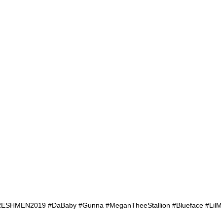
ESHMEN2019 #DaBaby #Gunna #MeganTheeStallion #Blueface #LilM