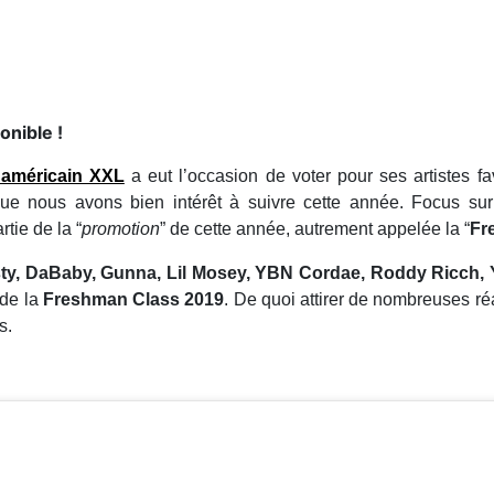
onible !
 américain XXL
a eut l’occasion de voter pour ses artistes fav
 nous avons bien intérêt à suivre cette année. Focus sur
rtie de la “
promotion
” de cette année, autrement appelée la “
Fr
sty, DaBaby, Gunna, Lil Mosey, YBN Cordae, Roddy Ricch, 
de la
Freshman Class 2019
. De quoi attirer de nombreuses ré
s.