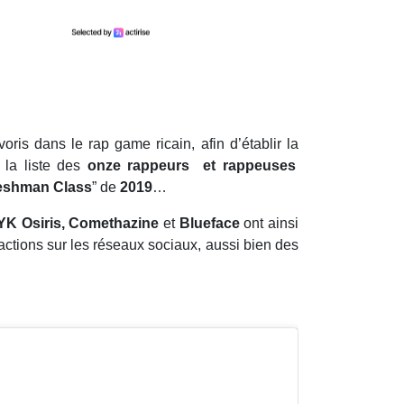
oris dans le rap game ricain, afin d’établir la
 la liste des
onze rappeurs et rappeuses
eshman Class
” de
2019
…
YK Osiris, Comethazine
et
Blueface
ont ainsi
actions sur les réseaux sociaux, aussi bien des