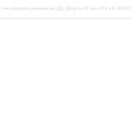
Une publication partagée par
XXL
(@xxl) le 20 Juin 2019 à 9 :40 PDT