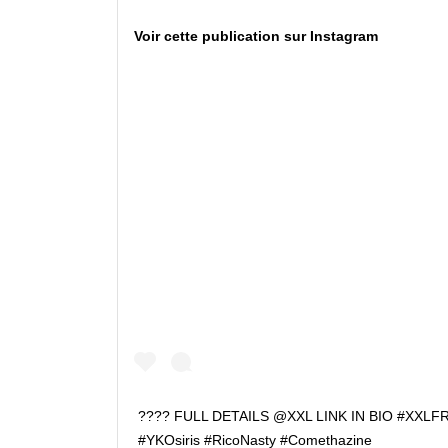
Voir cette publication sur Instagram
???? FULL DETAILS @XXL LINK IN BIO #XXLFR
#YKOsiris #RicoNasty #Comethazine