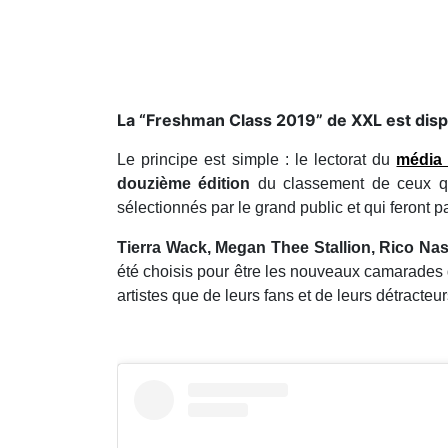
La “Freshman Class 2019” de XXL est disp
Le principe est simple : le lectorat du
média
douzième édition
du classement de ceux que
sélectionnés par le grand public et qui feront pa
Tierra Wack, Megan Thee Stallion, Rico Na
été choisis pour être les nouveaux camarades 
artistes que de leurs fans et de leurs détracteur