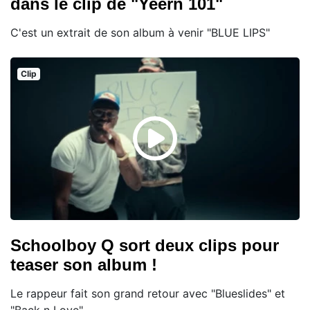
dans le clip de "Yeern 101"
C'est un extrait de son album à venir "BLUE LIPS"
Clip
Schoolboy Q sort deux clips pour
teaser son album !
Le rappeur fait son grand retour avec "Blueslides" et
"Back n Love".