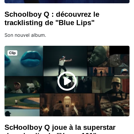
Schoolboy Q : découvrez le
tracklisting de "Blue Lips"
Son nouvel album.
Clip
ScHoolboy Q joue à la superstar