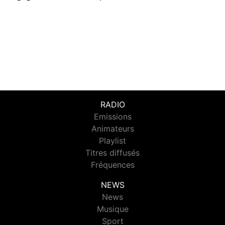
RADIO
Emissions
Animateurs
Playlist
Titres diffusés
Fréquences
NEWS
News
Musique
Sport