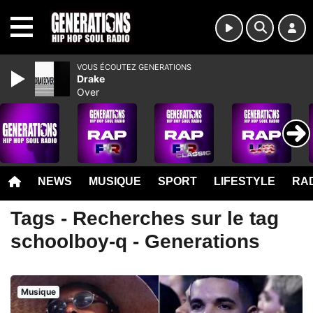
MENU
VOUS ÉCOUTEZ GENERATIONS
Drake
Over
NEWS
MUSIQUE
SPORT
LIFESTYLE
RAD
Tags - Recherches sur le tag
schoolboy-q - Generations
Musique