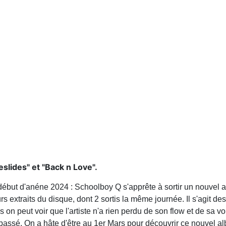
eslides" et "Back n Love".
début d'anéne 2024 : Schoolboy Q s'apprête à sortir un nouvel a
s extraits du disque, dont 2 sortis la même journée. Il s'agit de
s on peut voir que l'artiste n'a rien perdu de son flow et de sa 
passé. On a hâte d'être au 1er Mars pour découvrir ce nouvel al