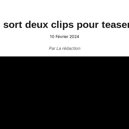
sort deux clips pour tease
10 Février 2024
Par
La rédaction