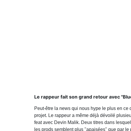
Le rappeur fait son grand retour avec "Blu
Peut-être la news qui nous hype le plus en ce 
projet. Le rappeur a même déjà dévoilé plusieur
feat avec Devin Malik. Deux titres dans lesquel
les prods semblent plus "apaisées" que par le 