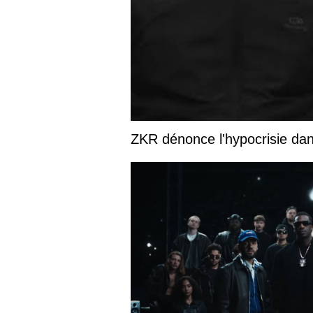
ZKR dénonce l'hypocrisie dans