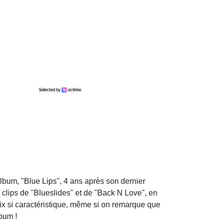
lbum, "Blue Lips", 4 ans après son dernier
s clips de "Blueslides" et de "Back N Love", en
voix si caractéristique, même si on remarque que
bum !