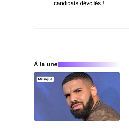
candidats dévoilés !
À la une
Musique