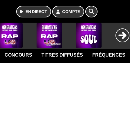
EN DIRECT
COMPTE
CONCOURS
TITRES DIFFUSÉS
FRÉQUENCES