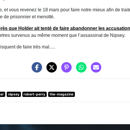
 et vous revenez le 18 mars pour faire notre mieux afin de trai
e de prisonnier et menotté.
ès que Holder ait tenté de faire abandonner les accusations
tres survenus au même moment que l’assassinat de Nipsey.
isquent de faire très mal….
der
nipsey
robert-perry
the-magazine