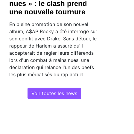
nues » : le clash prend
une nouvelle tournure
En pleine promotion de son nouvel
album, A$AP Rocky a été interrogé sur
son conflit avec Drake. Sans détour, le
rappeur de Harlem a assuré qu'il
accepterait de régler leurs différends
lors d'un combat à mains nues, une
déclaration qui relance l'un des beefs
les plus médiatisés du rap actuel.
Voir toutes les news