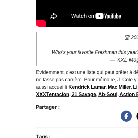
🏆 20
Who’s your favorite Freshman this year?
— XXL Mag
Evidemment, c'est une liste qui peut prêter à déba
ne fasse pas carrière. Pour mémoire, J. Cole y
aussi accueilli
Kendrick Lamar, Mac Miller, L
XXXTentacion, 21 Savage, Ab-Soul, Action 
Partager :
Tags :