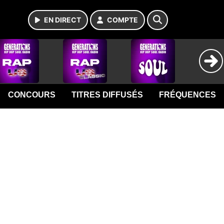
EN DIRECT
COMPTE
CONCOURS
TITRES DIFFUSÉS
FRÉQUENCES