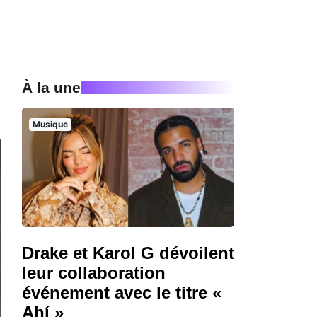
À la une
Musique
Drake et Karol G dévoilent
leur collaboration
événement avec le titre «
Ahí »