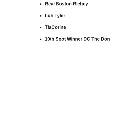
Real Boston Richey
Luh Tyler
TiaCorine
10th Spot Winner DC The Don