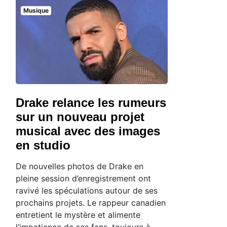
Musique
Drake relance les rumeurs
sur un nouveau projet
musical avec des images
en studio
De nouvelles photos de Drake en
pleine session d’enregistrement ont
ravivé les spéculations autour de ses
prochains projets. Le rappeur canadien
entretient le mystère et alimente
l’impatience de ses fans, toujours à