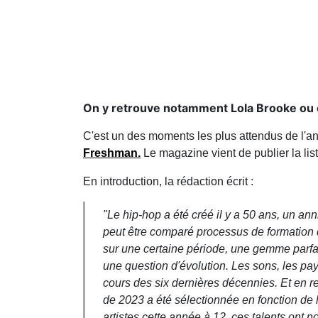
On y retrouve notamment Lola Brooke ou 
C'est un des moments les plus attendus de l'a
Freshman.
Le magazine vient de publier la li
En introduction, la rédaction écrit :
"Le hip-hop a été créé il y a 50 ans, un a
peut être comparé processus de formation d
sur une certaine période, une gemme parfa
une question d'évolution. Les sons, les pa
cours des six dernières décennies. Et en re
de 2023 a été sélectionnée en fonction de l
artistes cette année à 12, ces talents ont n