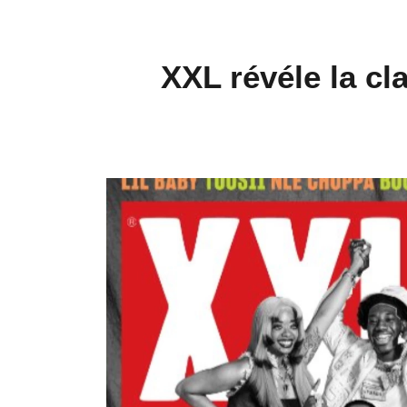
XXL révéle la c