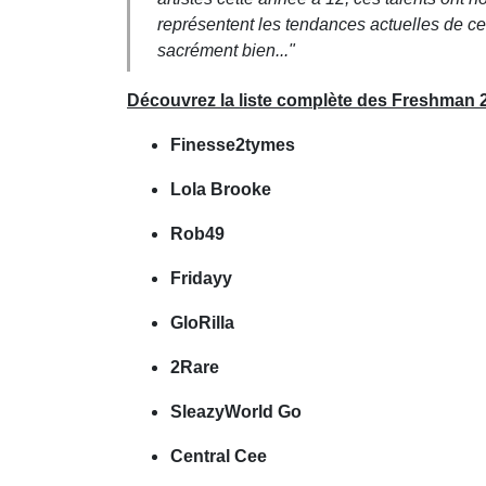
représentent les tendances actuelles de cett
sacrément bien..."
Découvrez la liste complète des Freshman 2
Finesse2tymes
Lola Brooke
Rob49
Fridayy
GloRilla
2Rare
SleazyWorld Go
Central Cee