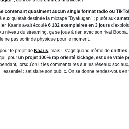
e contenant quasiment aucun single format radio ou TikTo
 eux qu'était destinée la mixtape "Byakugan" : plutôt aux
amate
hier, Kaaris avait écoulé
6 182 exemplaires en 3 jours
d'exploit
 Au niveau du streaming, ça se joue à rien avec son rival Booba,
de ne pas sortir de physique pour le moment.
pour le projet de
Kaaris
, mais il s'agit quand même de
chiffres
qui, pour
un projet 100% rap orienté kickage, est une vraie
pendant, lorsqu'on lit les commentaires sur les réseaux sociaux,
là l'essentiel : satisfaire son public. On se donne rendez-vous en