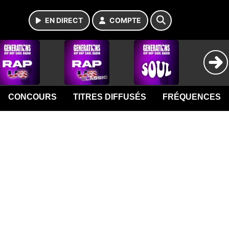
EN DIRECT
COMPTE
CONCOURS
TITRES DIFFUSÉS
FRÉQUENCES