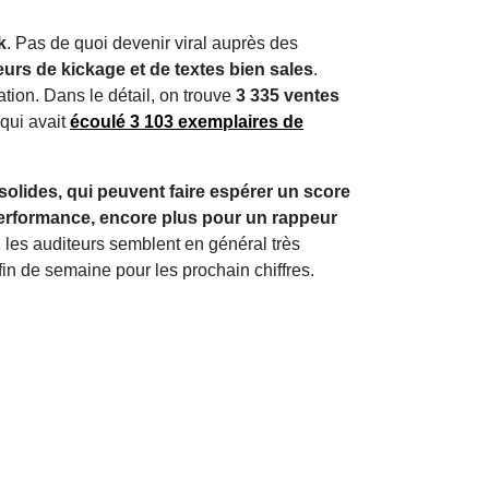
k
. Pas de quoi devenir viral auprès des
urs de kickage et de textes bien sales
.
ation. Dans le détail, on trouve
3 335 ventes
 qui avait
écoulé 3 103 exemplaires de
 solides, qui peuvent faire espérer un score
 performance, encore plus pour un rappeur
 les auditeurs semblent en général très
 fin de semaine pour les prochain chiffres.