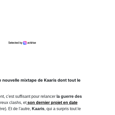
e nouvelle mixtape de Kaaris dont tout le
t, c'est suffisant pour relancer
la guerre des
reux clashs, et
son dernier projet en date
re). Et de l'autre,
Kaaris
, qui a surpris tout le