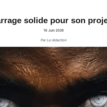
rrage solide pour son pro
16 Juin 2026
Par
La rédaction