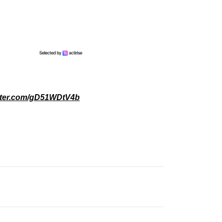
itter.com/gD51WDtV4b