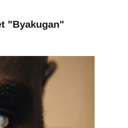
jet "Byakugan"