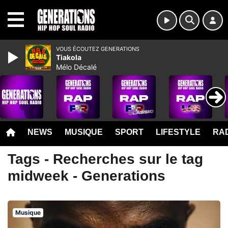
MENU
VOUS ÉCOUTEZ GENERATIONS
Tiakola
Mélo Décalé
NEWS
MUSIQUE
SPORT
LIFESTYLE
RAD
Tags - Recherches sur le tag
midweek - Generations
Musique