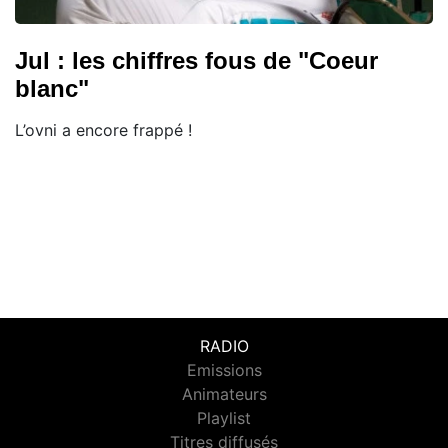
Jul : les chiffres fous de "Coeur
blanc"
L’ovni a encore frappé !
RADIO
Emissions
Animateurs
Playlist
Titres diffusés