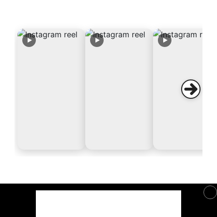
RADIO
Emissions