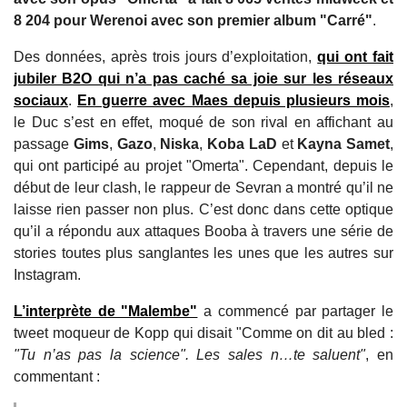
8 204 pour Werenoi avec son premier album "Carré"
.
Des données, après trois jours d’exploitation,
qui ont fait
jubiler B2O qui n’a pas caché sa joie sur les réseaux
sociaux
.
En guerre avec Maes depuis plusieurs mois
,
le Duc s’est en effet, moqué de son rival en affichant au
passage
Gims
,
Gazo
,
Niska
,
Koba LaD
et
Kayna Samet
,
qui ont participé au projet "Omerta". Cependant, depuis le
début de leur clash, le rappeur de Sevran a montré qu’il ne
laisse rien passer non plus. C’est donc dans cette optique
qu’il a répondu aux attaques Booba à travers une série de
stories toutes plus sanglantes les unes que les autres sur
Instagram.
L’interprète de "Malembe"
a commencé par partager le
tweet moqueur de Kopp qui disait "Comme on dit au bled :
"Tu n’as pas la science". Les sales n…te saluent"
, en
commentant :