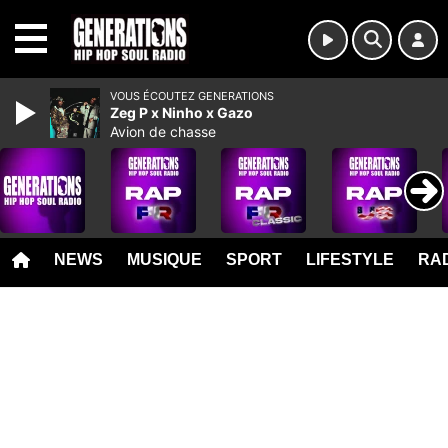
MENU
VOUS ÉCOUTEZ GENERATIONS
Zeg P x Ninho x Gazo
Avion de chasse
NEWS
MUSIQUE
SPORT
LIFESTYLE
RAD