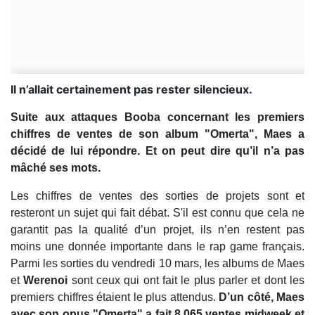
Il n’allait certainement pas rester silencieux.
Suite aux attaques Booba concernant les premiers
chiffres de ventes de son album "Omerta", Maes a
décidé de lui répondre. Et on peut dire qu’il n’a pas
mâché ses mots.
Les chiffres de ventes des sorties de projets sont et
resteront un sujet qui fait débat. S'il est connu que cela ne
garantit pas la qualité d’un projet, ils n’en restent pas
moins une donnée importante dans le rap game français.
Parmi les sorties du vendredi 10 mars, les albums de Maes
et
Werenoi
sont ceux qui ont fait le plus parler et dont les
premiers chiffres étaient le plus attendus.
D’un côté, Maes
avec son opus "Omerta" a fait 8 065 ventes midweek et