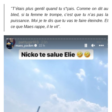
"T’étais plus gentil quand tu s*çais. Comme on dit au
bled, si ta femme te trompe, c’est que tu n’as pas la
puissance. Moi je te dis que tu vas te faire éteindre. Et
ce que Maes rappe, il le vit".