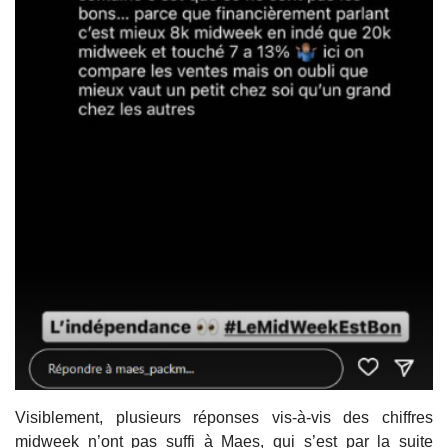
Visiblement, plusieurs réponses vis-à-vis des chiffres
midweek n’ont pas suffi à Maes, qui s’est par la suite