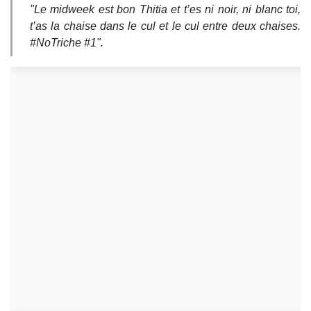
"Le midweek est bon Thitia et t’es ni noir, ni blanc toi,
t’as la chaise dans le cul et le cul entre deux chaises.
#NoTriche #1".