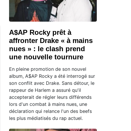
A$AP Rocky prêt à
affronter Drake « à mains
nues » : le clash prend
une nouvelle tournure
En pleine promotion de son nouvel
album, A$AP Rocky a été interrogé sur
son conflit avec Drake. Sans détour, le
rappeur de Harlem a assuré qu'il
accepterait de régler leurs différends
lors d'un combat à mains nues, une
déclaration qui relance l'un des beefs
les plus médiatisés du rap actuel.