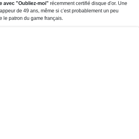
ce avec "Oubliez-moi"
récemment certifié disque d'or. Une
 rappeur de 49 ans, même si c'est probablement un peu
e le patron du game français.