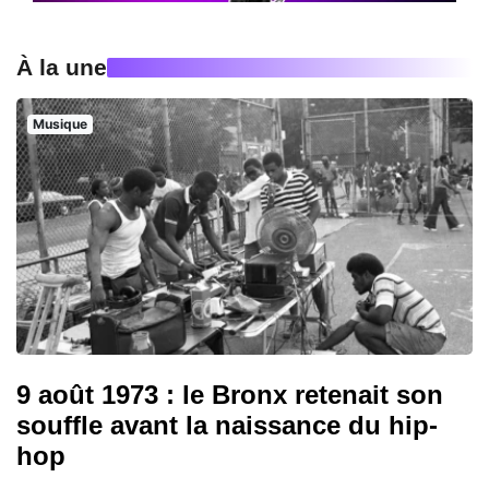
À la une
Musique
9 août 1973 : le Bronx retenait son
souffle avant la naissance du hip-
hop