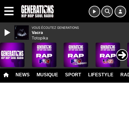
MENU
VOUS ÉCOUTEZ GENERATIONS
Vacra
Totopika
NEWS
MUSIQUE
SPORT
LIFESTYLE
RAD