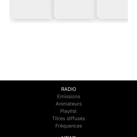
RADIO
Emissions
Animateurs
Playlist
Titres diffusés
Fréquences