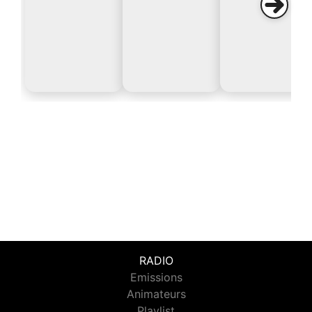
RADIO
Emissions
Animateurs
Playlist