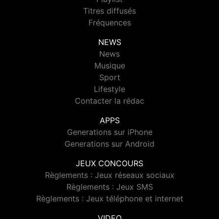
Titres diffusés
Fréquences
NEWS
News
Musique
Sport
Lifestyle
Contacter la rédac
APPS
Generations sur iPhone
Generations sur Android
JEUX CONCOURS
Règlements : Jeux réseaux sociaux
Règlements : Jeux SMS
Règlements : Jeux téléphone et internet
VIDEO