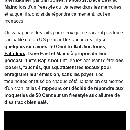
bien allumer par Jim Jones, Fabolous, Dave East et
Maino
lors d'un freestyle qui va rester dans les mémoires,
et auquel il a choisi de répondre calmement, tout en
menaces.
On va rappeler les faits pour ceux qui ne suivent pas toute
l'actualité du rap US pendant les vacances :
il y a
quelques semaines, 50 Cent trollait Jim Jones,
Fabolous
, Dave East et Maino à propos de leur
podcast "Let's Rap About It"
, en les accusant d'être
des
loosers, fauchés, qui squattaient les locaux pour
enregistrer leur émission, sans les payer
. Les
taquineries ont fusé de chaque côté, la tension est montée
d'un cran, et
les 4 rappeurs ont décidé de répondre aux
moqueries de 50 Cent sur un freestyle aux allures de
diss track bien salé.