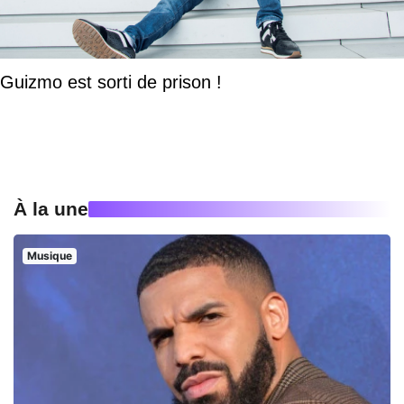
Guizmo est sorti de prison !
À la une
Musique