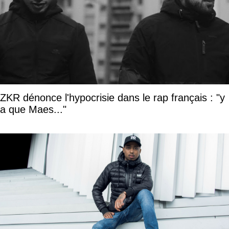
ZKR dénonce l'hypocrisie dans le rap français : "y
a que Maes..."