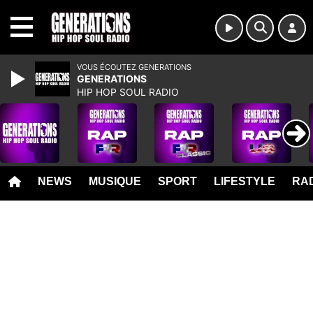
MENU
VOUS ÉCOUTEZ GENERATIONS
GENERATIONS
HIP HOP SOUL RADIO
NEWS
MUSIQUE
SPORT
LIFESTYLE
RAD