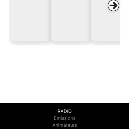
RADIO
Emissions
Animateurs