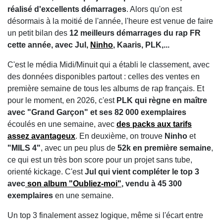
réalisé d'excellents démarrages
. Alors qu'on est
désormais à la moitié de l'année, l'heure est venue de faire
un petit bilan des
12 meilleurs démarrages du rap FR
cette année, avec Jul,
Ninho
, Kaaris, PLK,...
C'est le média Midi/Minuit qui a établi le classement, avec
des données disponibles partout : celles des ventes en
première semaine de tous les albums de rap français. Et
pour le moment, en 2026, c'est
PLK qui règne en maître
avec "Grand Garçon" et ses 82 000 exemplaires
écoulés en une semaine, avec
des packs aux tarifs
assez avantageux
. En deuxième, on trouve
Ninho
et
"MILS 4"
, avec un peu plus de
52k en première semaine
,
ce qui est un très bon score pour un projet sans tube,
orienté kickage. C'est
Jul qui vient compléter le top 3
avec
son album "Oubliez-moi"
, vendu à 45 300
exemplaires
en une semaine.
Un top 3 finalement assez logique, même si l'écart entre