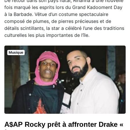
De retour dans son pays natal, Rihanna a une nouvelle
fois marqué les esprits lors du Grand Kadooment Day
à la Barbade. Vêtue d’un costume spectaculaire
composé de plumes, de pierres précieuses et de
détails scintillants, la star a célébré l’une des traditions
culturelles les plus importantes de l’île.
Musique
A$AP Rocky prêt à affronter Drake «