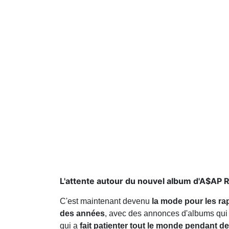
L'attente autour du nouvel album d'A$AP Ro
C'est maintenant devenu
la mode pour les ra
des années
, avec des annonces d'albums qui 
qui a
fait patienter tout le monde pendant 