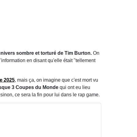
'univers sombre et torturé de Tim Burton.
On
information en disant qu'elle était "tellement
ée 2025
, mais ça, on imagine que c'est mort vu
esque 3 Coupes du Monde
qui ont eu lieu
sinon, ce sera la fin pour lui dans le rap game.