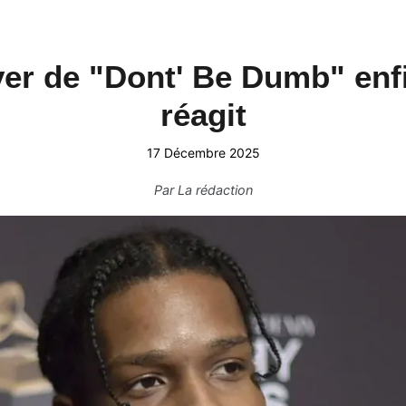
er de "Dont' Be Dumb" enf
réagit
17 Décembre 2025
Par
La rédaction