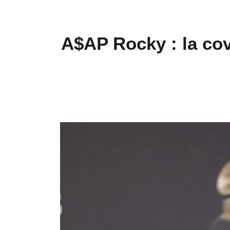
A$AP Rocky : la cov