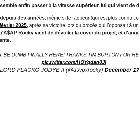
l semble enfin passer à la vitesse supérieur, lui qui vient d
 depuis des années
, même si le rappeur (qui est plus connu
février 2025
, après sa victoire lors du procès qui l'opposait à 
qu'A$AP Rocky vient de dévoiler la cover du projet, et d'anno
ente.
T BE DUMB FINALLY HERE! THANKS TIM BURTON FOR HE
pic.twitter.com/HOYqdan0JI
LORD FLACKO JODYE II (@asvpxrocky)
December 17