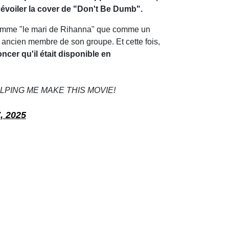
e dévoiler la cover de "Don't Be Dumb".
 comme "le mari de Rihanna" que comme un
un ancien membre de son groupe. Et cette fois,
ncer qu'il était disponible en
LPING ME MAKE THIS MOVIE!
, 2025