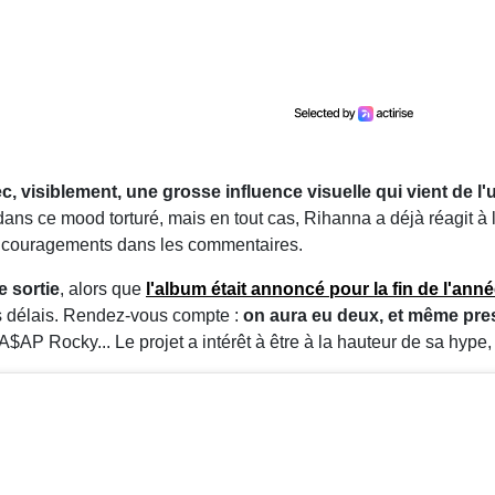
, visiblement, une grosse influence visuelle qui vient de l
dans ce mood torturé, mais en tout cas, Rihanna a déjà réagit à l'
encouragements dans les commentaires.
e sortie
, alors que
l'album était annoncé pour la fin de l'ann
es délais. Rendez-vous compte :
on aura eu deux, et même pr
A$AP Rocky... Le projet a intérêt à être à la hauteur de sa hype, 