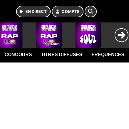
EN DIRECT
COMPTE
CONCOURS
TITRES DIFFUSÉS
FRÉQUENCES