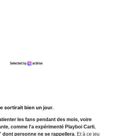
sortirait bien un jour.
tienter les fans pendant des mois, voire
ante, comme l'a expérimenté Playboi Carti
,
 dont personne ne se rappellera
. Et à ce jeu