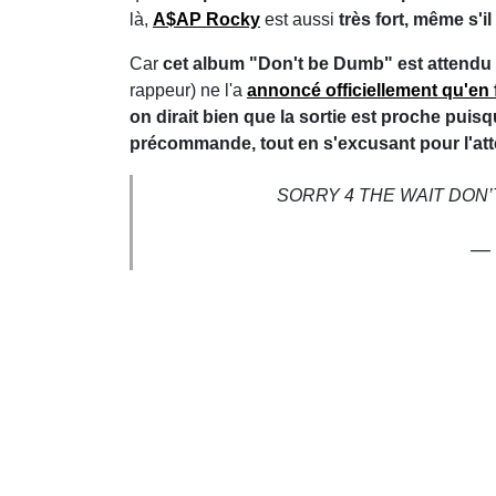
là,
A$AP Rocky
est aussi
très fort, même s'i
Car
cet album "Don't be Dumb" est attendu
rappeur) ne l'a
annoncé officiellement qu'en 
on dirait bien que la sortie est proche puis
précommande, tout en s'excusant pour l'att
SORRY 4 THE WAIT DON’
— 