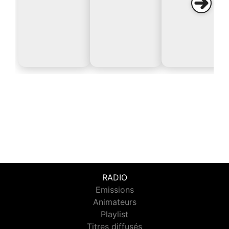
RADIO
Emissions
Animateurs
Playlist
Titres diffusés