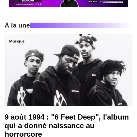
À la une
Musique
9 août 1994 : "6 Feet Deep", l'album
qui a donné naissance au
horrorcore