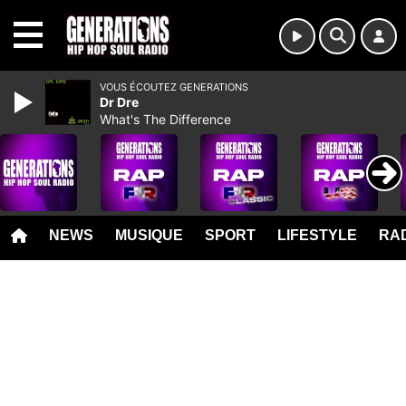
MENU
VOUS ÉCOUTEZ GENERATIONS
Dr Dre
What's The Difference
NEWS
MUSIQUE
SPORT
LIFESTYLE
RAD