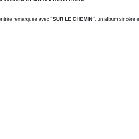
 entrée remarquée avec
"SUR LE CHEMIN"
, un album sincère e