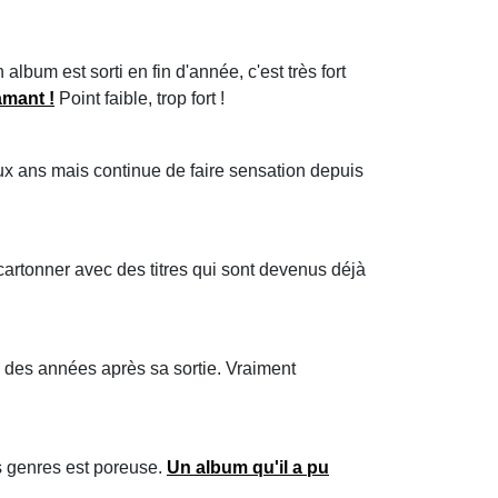
lbum est sorti en fin d'année, c'est très fort
amant !
Point faible, trop fort !
eux ans mais continue de faire sensation depuis
cartonner avec des titres qui sont devenus déjà
 des années après sa sortie. Vraiment
es genres est poreuse.
Un album qu'il a pu