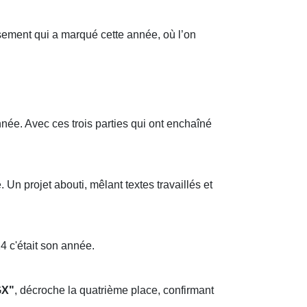
sement qui a marqué cette année, où l’on
ée. Avec ces trois parties qui ont enchaîné
Un projet abouti, mêlant textes travaillés et
4 c'était son année.
GX"
, décroche la quatrième place, confirmant