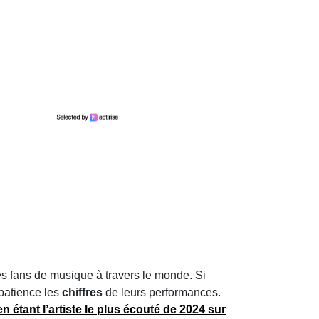
es fans de musique à travers le monde. Si
mpatience les
chiffres
de leurs performances.
n étant l’
artiste le plus écouté de 2024
sur