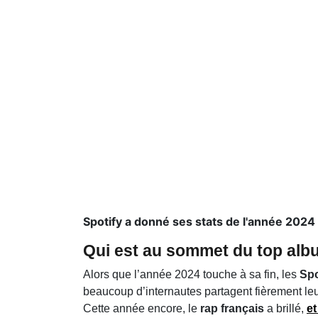
Spotify a donné ses stats de l'année 2024 e
Qui est au sommet du top alb
Alors que l’année 2024 touche à sa fin, les
Spo
beaucoup d’internautes partagent fièrement le
Cette année encore, le
rap français
a brillé,
et