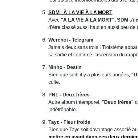
SDM - À LA VIE À LA MORT
Avec
"À LA VIE À LA MORT"
,
SDM
s’in
d'être classé aussi haut en aussi peu de
Werenoi - Telegram
Jamais deux sans trois ! Troisième appar
sa sortie et confirme l'ascension du rapp
Ninho - Destin
Bien que sorti il y a plusieurs années,
"D
culte.
PNL - Deux frères
Autre album intemporel,
"Deux frères"
d
indétrônable.
Tayc - Fleur froide
Bien que Tayc soit davantage associé a
mettre en avant dans ces deux dernier