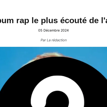
lbum rap le plus écouté de l
05 Décembre 2024
Par
La rédaction