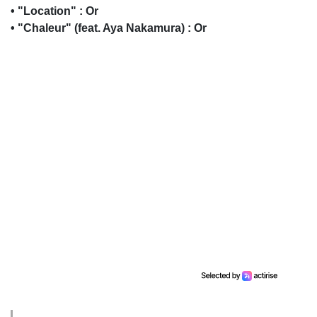
• "Location" : Or
• "Chaleur" (feat. Aya Nakamura) : Or