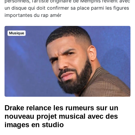
personnels, l’artiste originaire de Memphis revient avec
un disque qui doit confirmer sa place parmi les figures
importantes du rap amér
Musique
Drake relance les rumeurs sur un
nouveau projet musical avec des
images en studio