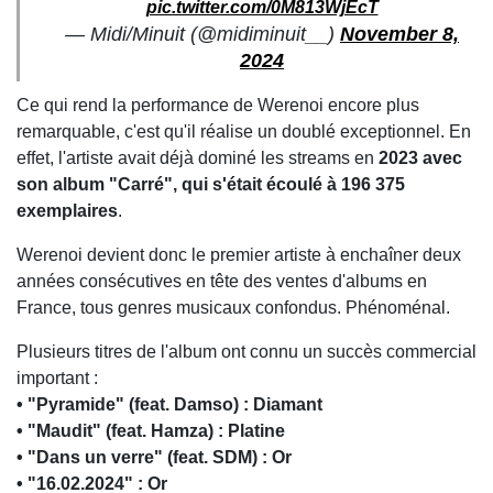
pic.twitter.com/0M813WjEcT
— Midi/Minuit (@midiminuit__)
November 8,
2024
Ce qui rend la performance de Werenoi encore plus
remarquable, c'est qu'il réalise un doublé exceptionnel. En
effet, l'artiste avait déjà dominé les streams en
2023 avec
son album "Carré", qui s'était écoulé à 196 375
exemplaires
.
Werenoi devient donc le premier artiste à enchaîner deux
années consécutives en tête des ventes d'albums en
France, tous genres musicaux confondus. Phénoménal.
Plusieurs titres de l'album ont connu un succès commercial
important :
• "Pyramide" (feat. Damso) : Diamant
• "Maudit" (feat. Hamza) : Platine
• "Dans un verre" (feat. SDM) : Or
• "16.02.2024" : Or