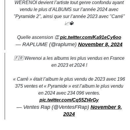
WERENOI devient l’artiste tout genre confondu ayant
vendu le plus d’ALBUMS sur l’année 2024 avec
"Pyramide 2", ainsi que sur l’année 2023 avec "Carré"
📈🔱
Quelle ascension 👏
pic.twitter.com/Ka91eCy6oo
— RAPLUME (@raplume)
November 8, 2024
🇫🇷 Werenoi a les albums les plus vendus en France
en 2023 et 2024 !
« Carré » était l’album le plus vendu de 2023 avec 196
375 ventes et « Pyramide » est l’album le plus vendu
en 2024 avec 234 096 ventes.
pic.twitter.com/Cq55Zt4rGy
— Ventes Rap (@VentesFRap)
November 9,
2024