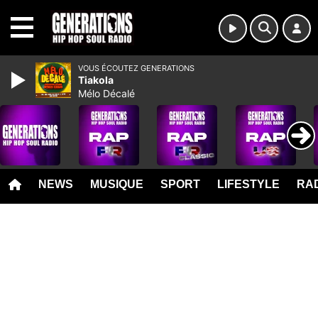
MENU
VOUS ÉCOUTEZ GENERATIONS
Tiakola
Mélo Décalé
NEWS
MUSIQUE
SPORT
LIFESTYLE
RAD