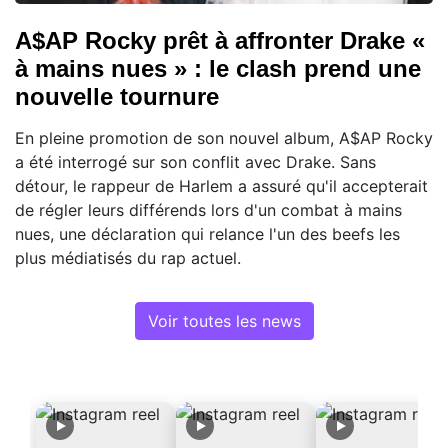
A$AP Rocky prêt à affronter Drake «
à mains nues » : le clash prend une
nouvelle tournure
En pleine promotion de son nouvel album, A$AP Rocky
a été interrogé sur son conflit avec Drake. Sans
détour, le rappeur de Harlem a assuré qu'il accepterait
de régler leurs différends lors d'un combat à mains
nues, une déclaration qui relance l'un des beefs les
plus médiatisés du rap actuel.
Voir toutes les news