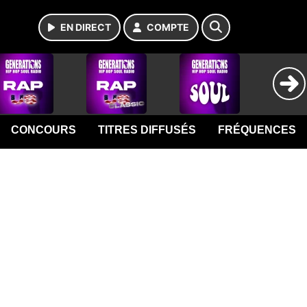
EN DIRECT
COMPTE
CONCOURS
TITRES DIFFUSÉS
FRÉQUENCES