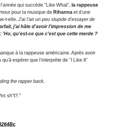
 l'année qui succède "Like What",
la rappeuse
amour pour la musique de
Rihanna
et d'une
ue-t-elle.
J'ai l'air un peu stupide d'essayer de
arfait, j'ai hâte d'avoir l'impression de me
 : 'Ho, qu'est-ce que c'est que cette merde ?
 manque à la rappeuse américaine. Après avoir
us qu'à espérer que l'interprète de "I Like It"
lding the rapper back.
his sh*t?.”
b3264Bc