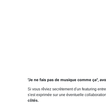
"Je ne fais pas de musique comme ça", avo
Si vous rêviez secrètement d'un featuring entr
s'est exprimée sur une éventuelle collaborati
côtés.