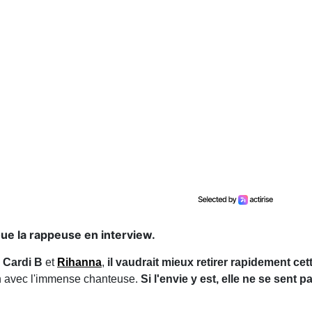
ue la rappeuse en interview.
e
Cardi B
et
Rihanna
,
il vaudrait mieux retirer rapidement cett
on avec l'immense chanteuse.
Si l'envie y est, elle ne se sent 