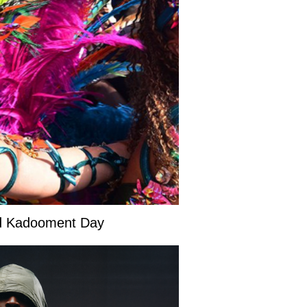
and Kadooment Day