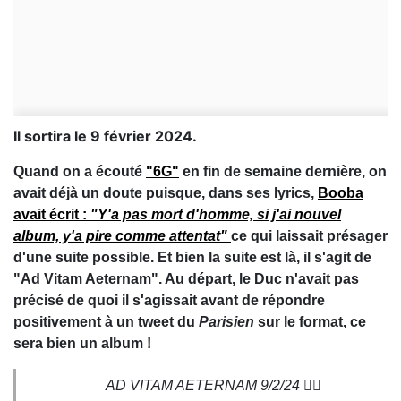
Il sortira le 9 février 2024.
Quand on a écouté
"6G"
en fin de semaine dernière, on
avait déjà un doute puisque, dans ses lyrics,
Booba
avait écrit :
"Y'a pas mort d'homme, si j'ai nouvel
album, y'a pire comme attentat"
ce qui laissait présager
d'une suite possible. Et bien la suite est là, il s'agit de
"Ad Vitam Aeternam". Au départ, le Duc n'avait pas
précisé de quoi il s'agissait avant de répondre
positivement à un tweet du
Parisien
sur le format, ce
sera bien un album !
AD VITAM AETERNAM 9/2/24 🏴‍☠️