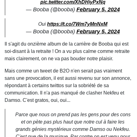
pic.twitter.com/XhDHiyPxNq
— Booba (@booba)
February 5, 2024
Oui
https://t.co/7Wm7yMnNxM
— Booba (@booba)
February 5, 2024
Il s'agit du onzième album de la carrière de Booba qui est
soi-disant à la retraite ! On a vu plus calme comme retraite
mais clairement, on ne va pas bouder notre plaisir.
Mais comme un tweet de B2O n'en serait pas vraiment
sans une provocation, il est aussi revenu sur son annonce,
répondant à certains twittos sur la sobriété de sa
communication. Il n'a pas manqué de clasher Nekfeu et
Damso. C'est gratos, oui, oui...
Parce que nous on prend pas les gens pour des cons
et on pète pas plus haut que notre cul à faire les
grands génies mystérieux comme Damso ou Nekfeu.
C'est que de la musique. Par contre on est venu pour