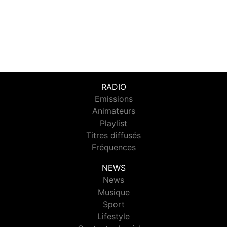
RADIO
Emissions
Animateurs
Playlist
Titres diffusés
Fréquences
NEWS
News
Musique
Sport
Lifestyle