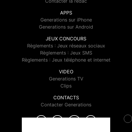
Contacter la rédac
APPS
Generations sur iPhone
Generations sur Android
JEUX CONCOURS
Règlements : Jeux réseaux sociaux
Règlements : Jeux SMS
Règlements : Jeux téléphone et internet
VIDEO
Generations TV
Clips
CONTACTS
Contacter Generations