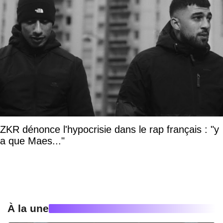
ZKR dénonce l'hypocrisie dans le rap français : "y
a que Maes..."
À la une