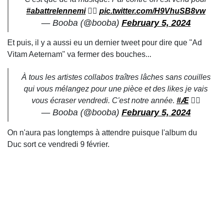
#abattrelennemi
🏴‍☠️
pic.twitter.com/H9VhuSB8vw
— Booba (@booba)
February 5, 2024
Et puis, il y a aussi eu un dernier tweet pour dire que "Ad
Vitam Aeternam" va fermer des bouches...
À tous les artistes collabos traîtres lâches sans couilles
qui vous mélangez pour une pièce et des likes je vais
vous écraser vendredi. C'est notre année.
#Æ
🏴‍☠️
— Booba (@booba)
February 5, 2024
On n'aura pas longtemps à attendre puisque l'album du
Duc sort ce vendredi 9 février.