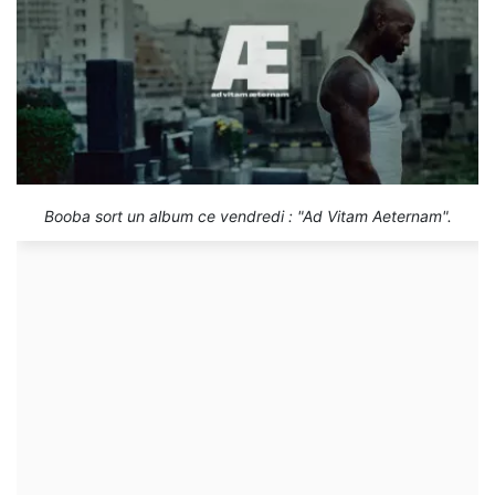
Booba sort un album ce vendredi : "Ad Vitam Aeternam".