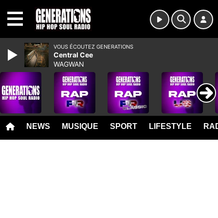
MENU
VOUS ÉCOUTEZ GENERATIONS
Central Cee
WAGWAN
NEWS
MUSIQUE
SPORT
LIFESTYLE
RAD