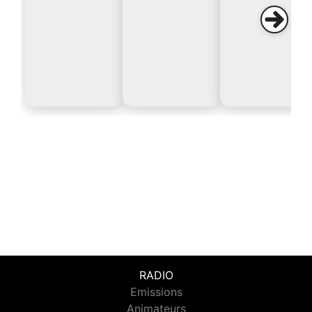
RADIO
Emissions
Animateurs