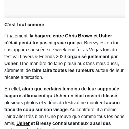
C'est tout comme.
Finalement,
la bagarre entre Chris Brown et Usher
n'était peut-être pas si grave que ça
. Breezy est en tout
cas apparu sur scène ce week-end à Las Vegas lors du
festival Lovers & Friends 2023
organisé justement par
Usher
. Une manière de faire plaisir aux fans mais aussi,
sûrement, de
faire taire toutes les rumeurs
autour de leur
récente altercation.
En effet,
alors que certains témoins de leur supposée
bagarre affirmaient qu'Usher en était ressorti blessé
,
plusieurs photos et vidéos du festival ne montrent
aucun
trace de coup sur son visage
. Au contraire, il a même
l'air d'aller très bien ! Une preuve que comme tous les bons
amis,
Usher
et Breezy connaissent eux aussi des