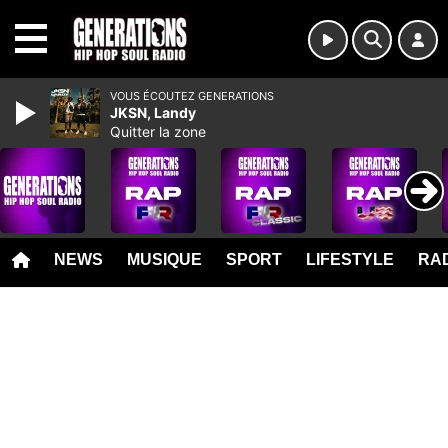
MENU
VOUS ÉCOUTEZ GENERATIONS
JKSN, Landy
Quitter la zone
NEWS
MUSIQUE
SPORT
LIFESTYLE
RAD