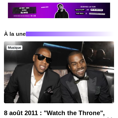
À la une
Musique
8 août 2011 : "Watch the Throne",