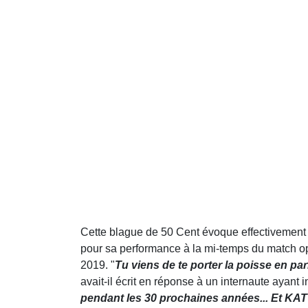
Cette blague de 50 Cent évoque effectivement la
pour sa performance à la mi-temps du match 
2019. "
Tu viens de te porter la poisse en par
avait-il écrit en réponse à un internaute ayant i
pendant les 30 prochaines années... Et KAT s