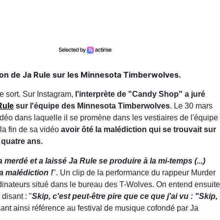
tion de Ja Rule sur les Minnesota Timberwolves.
le sort. Sur Instagram,
l'interprète de "Candy Shop" a juré
Rule
sur l'équipe des Minnesota Timberwolves
. Le 30 mars
déo dans laquelle il se promène dans les vestiaires de l'équipe
la fin de sa vidéo
avoir ôté la malédiction qui se trouvait sur
 quatre ans.
erdé et a laissé Ja Rule se produire à la mi-temps (...)
la malédiction !
". Un clip de la performance du rappeur Murder
ordinateurs situé dans le bureau des T-Wolves. On entend ensuite
disant : "
Skip, c'est peut-être pire que ce que j'ai vu : "Skip,
isant ainsi référence au festival de musique cofondé par Ja