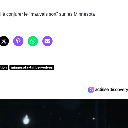
i à conjurer le "mauvais sort" sur les Minnesota
tion
minnesota-timberwolves