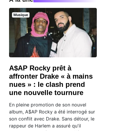
Musique
A$AP Rocky prêt à
affronter Drake « à mains
nues » : le clash prend
une nouvelle tournure
En pleine promotion de son nouvel
album, A$AP Rocky a été interrogé sur
son conflit avec Drake. Sans détour, le
rappeur de Harlem a assuré qu'il