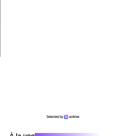
À la une