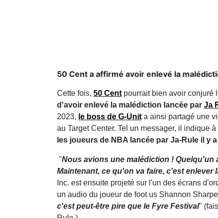
50 Cent a affirmé avoir enlevé la malédic
Cette fois,
50 Cent
pourrait bien avoir conjuré 
d'avoir enlevé la malédiction lancée par
Ja 
2023,
le boss de G-Unit
a ainsi partagé une vi
au Target Center. Tel un messager, il indique à 
les joueurs de NBA lancée par Ja-Rule il y a
"
Nous avions une malédiction ! Quelqu'un a m
Maintenant, ce qu'on va faire, c'est enlever 
Inc. est ensuite projeté sur l'un des écrans d'
un audio du joueur de foot us Shannon Sharpe 
c'est peut-être pire que le Fyre Festival
" (fa
Rule.)