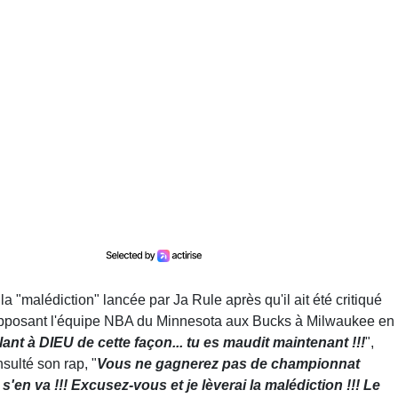
 "malédiction" lancée par Ja Rule après qu'il ait été critiqué
opposant l'équipe NBA du Minnesota aux Bucks à Milwaukee en
lant à DIEU de cette façon... tu es maudit maintenant !!!
",
nsulté son rap, "
Vous ne gagnerez pas de championnat
'en va !!! Excusez-vous et je lèverai la malédiction !!! Le