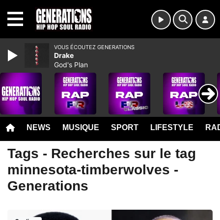
MENU
VOUS ÉCOUTEZ GENERATIONS
Drake
God's Plan
NEWS
MUSIQUE
SPORT
LIFESTYLE
RAD
Tags - Recherches sur le tag
minnesota-timberwolves -
Generations