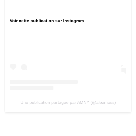
Voir cette publication sur Instagram
Une publication partagée par AMNY (@alexmoss)