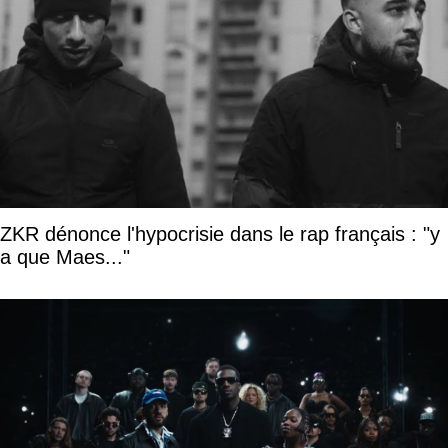
ZKR dénonce l'hypocrisie dans le rap français : "y
a que Maes..."