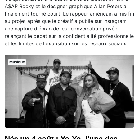
A$AP Rocky et le designer graphique Allan Peters a
finalement tourné court. Le rappeur américain a mis fin
au projet après que le créatif a publié sur Instagram
une capture d'écran de leur conversation privée,
relançant le débat sur la confidentialité professionnelle
et les limites de l'exposition sur les réseaux sociaux.
Musique
Née un 4 août : Yo-Yo, l'une des