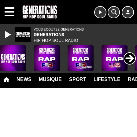
MENU
VOUS ÉCOUTEZ GENERATIONS
GENERATIONS
HIP HOP SOUL RADIO
NEWS
MUSIQUE
SPORT
LIFESTYLE
RAD