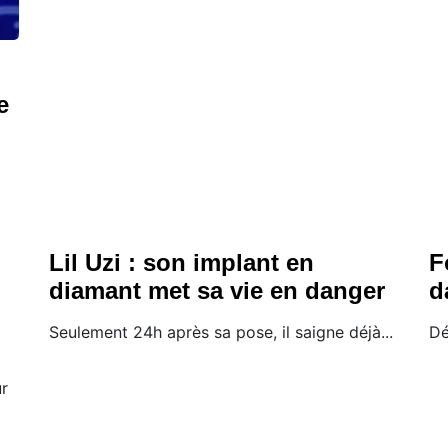
e
Lil Uzi : son implant en
F
diamant met sa vie en danger
d
Seulement 24h après sa pose, il saigne déjà...
Dé
ur