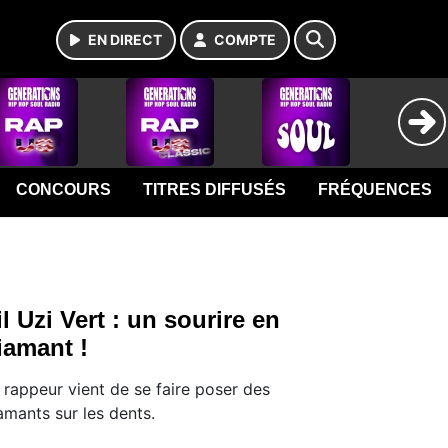
EN DIRECT
COMPTE
CONCOURS
TITRES DIFFUSÉS
FRÉQUENCES
il Uzi Vert : un sourire en
iamant !
 rappeur vient de se faire poser des
amants sur les dents.