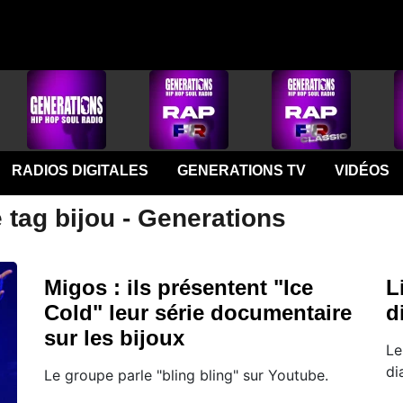
RADIOS DIGITALES
GENERATIONS TV
VIDÉOS
 tag bijou - Generations
Migos : ils présentent "Ice
L
Cold" leur série documentaire
d
sur les bijoux
Le
di
Le groupe parle "bling bling" sur Youtube.