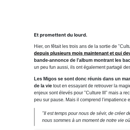
Et promettent du lourd.
Hier, on fêtait les trois ans de la sortie de "Cul
depuis plusieurs mois maintenant et qui devr
bande-annonce de l'album montrant les backs
un peu fun aussi, ils ont également partagé de
Les Migos se sont donc réunis dans un mano
de la vie
tout en essayant de retrouver la mag
enjeux sont élevés pour "Culture III" mais a rec
peu sur pause. Mais il comprend l'impatience e
"Il est temps pour nous de sévir, de créer d
nous sommes à un moment de notre vie où n