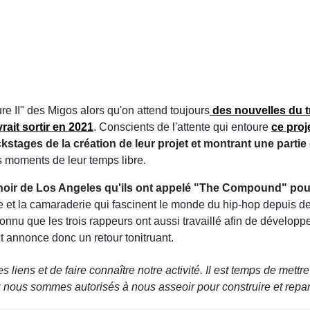
ture II" des Migos alors qu'on attend toujours
des nouvelles du t
ait sortir en 2021
. Conscients de l'attente qui entoure
ce proj
tages de la création de leur projet et montrant une partie 
s moments de leur temps libre.
ir de Los Angeles qu'ils ont appelé "The Compound" pour e
ie et la camaraderie qui fascinent le monde du hip-hop depuis
onnu que les trois rappeurs ont aussi travaillé afin de développe
t annonce donc un retour tonitruant.
es liens et de faire connaître notre activité. Il est temps de mett
ous sommes autorisés à nous asseoir pour construire et repart