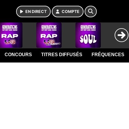
EN DIRECT
COMPTE
CONCOURS
TITRES DIFFUSÉS
FRÉQUENCES