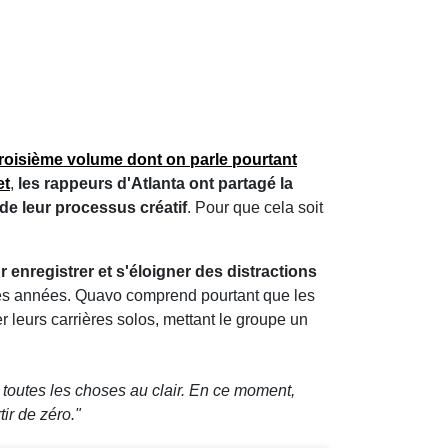
roisième volume dont on parle pourtant
et
,
les rappeurs d'Atlanta ont partagé la
de leur processus créatif
. Pour que cela soit
nregistrer et s'éloigner des distractions
 des années. Quavo comprend pourtant que les
r leurs carrières solos, mettant le groupe un
re toutes les choses au clair. En ce moment,
ir de zéro."