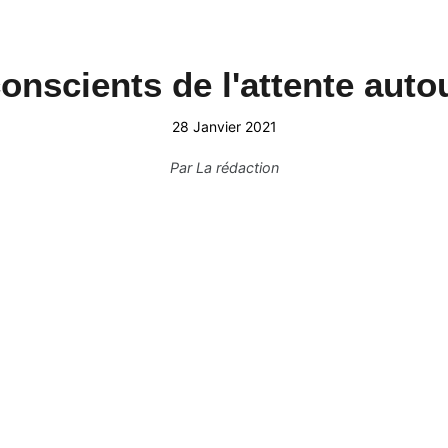
nscients de l'attente autou
28 Janvier 2021
Par
La rédaction