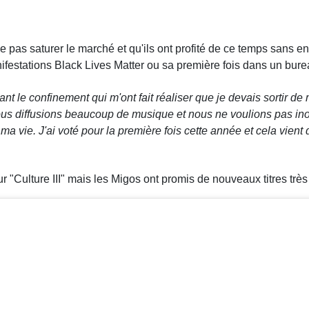
ne pas saturer le marché et qu'ils ont profité de ce temps sans e
nifestations Black Lives Matter ou sa première fois dans un bure
 le confinement qui m'ont fait réaliser que je devais sortir de
ous diffusions beaucoup de musique et nous ne voulions pas ino
ma vie. J'ai voté pour la première fois cette année et cela vient 
"Culture III" mais les Migos ont promis de nouveaux titres très 