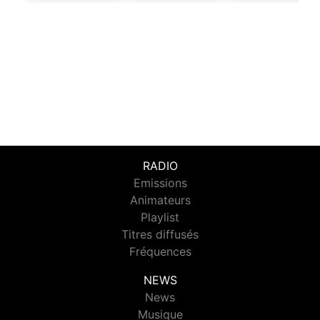
RADIO
Emissions
Animateurs
Playlist
Titres diffusés
Fréquences
NEWS
News
Musique