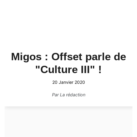
Migos : Offset parle de
"Culture III" !
20 Janvier 2020
Par
La rédaction