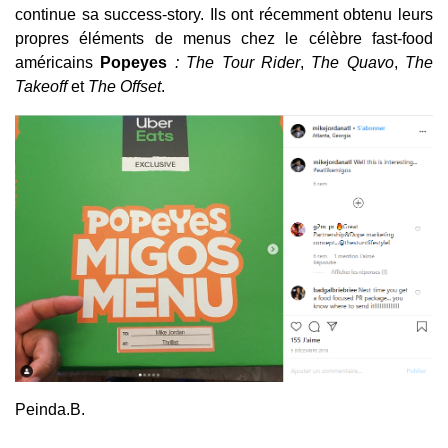
continue sa success-story. Ils ont récemment obtenu leurs
propres éléments de menus chez le célèbre fast-food
américains
Popeyes
: The Tour Rider
,
The Quavo
,
The
Takeoff
et
The Offset
.
Peinda.B.