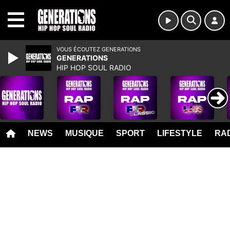
MENU
VOUS ÉCOUTEZ GENERATIONS
GENERATIONS
HIP HOP SOUL RADIO
NEWS
MUSIQUE
SPORT
LIFESTYLE
RAD