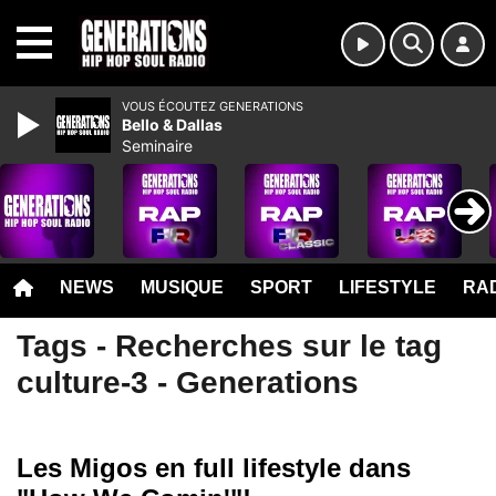
MENU
VOUS ÉCOUTEZ GENERATIONS
Bello & Dallas
Seminaire
NEWS
MUSIQUE
SPORT
LIFESTYLE
RAD
Tags - Recherches sur le tag
culture-3 - Generations
Les Migos en full lifestyle dans