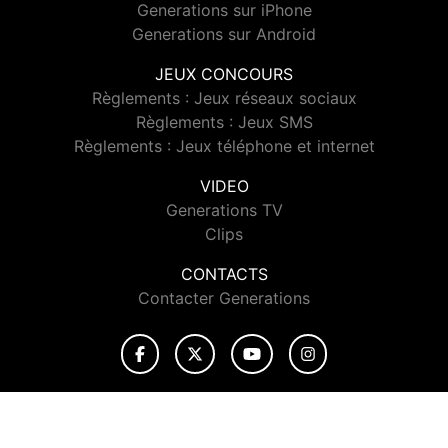
Generations sur iPhone
Generations sur Android
JEUX CONCOURS
Règlements : Jeux réseaux sociaux
Règlements : Jeux SMS
Règlements : Jeux téléphone et internet
VIDEO
Generations TV
Clips
CONTACTS
Contacter Generations
© 2026 Generations Tous droits réservés.