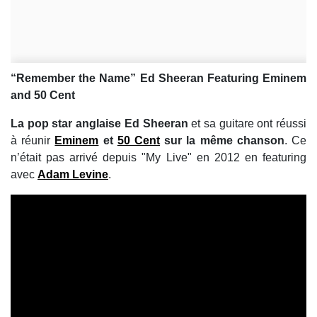
“Remember the Name” Ed Sheeran Featuring Eminem
and 50 Cent
La pop star anglaise Ed Sheeran
et sa guitare ont réussi
à réunir
Eminem
et
50 Cent
sur la même chanson
. Ce
n’était pas arrivé depuis "My Live" en 2012 en featuring
avec
Adam Levine
.