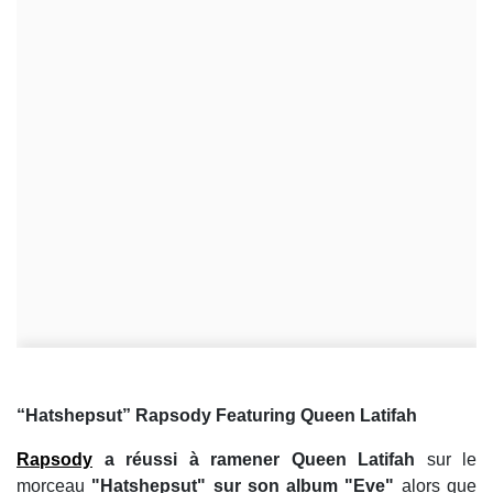
“Hatshepsut” Rapsody Featuring Queen Latifah
Rapsody
a réussi à ramener Queen Latifah
sur le
morceau
"Hatshepsut" sur son album "Eve"
alors que