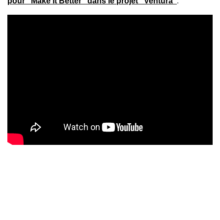
pour "Make It Better" dans le projet "Ventura"
.