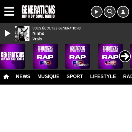
MENU
VOUS ÉCOUTEZ GENERATIONS
Ninho
Vrais
NEWS
MUSIQUE
SPORT
LIFESTYLE
RAD