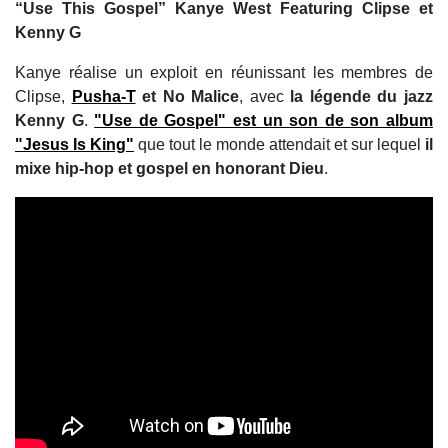
“Use This Gospel” Kanye West Featuring Clipse et
Kenny G
Kanye réalise un exploit en réunissant les membres de
Clipse,
Pusha-T
et No Malice
, avec
la légende du jazz
Kenny G
.
"Use de Gospel" est un son de son album
"Jesus Is King"
que tout le monde attendait et sur lequel
il
mixe hip-hop et gospel en honorant Dieu
.