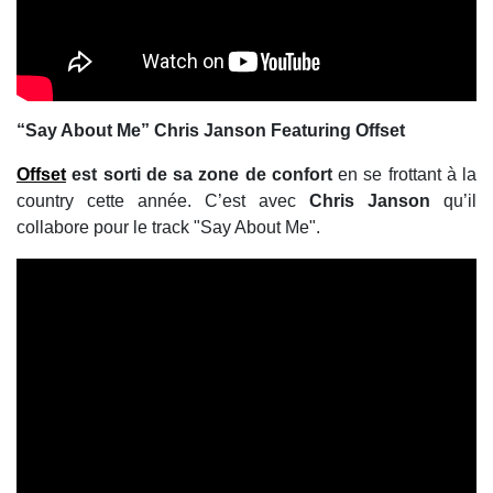
“Say About Me” Chris Janson Featuring Offset
Offset
est sorti de sa zone de confort
en se frottant à la
country cette année. C’est avec
Chris Janson
qu’il
collabore pour le track "Say About Me".