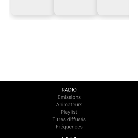
RADIO
Emissions
Animateurs
Playlist
Titres diffusés
Fréquences