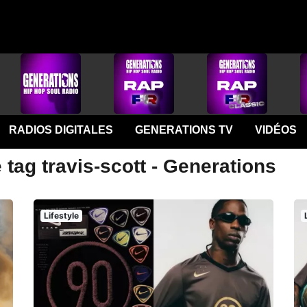
RADIOS DIGITALES
GENERATIONS TV
VIDÉOS
 tag travis-scott - Generations
Lifestyle