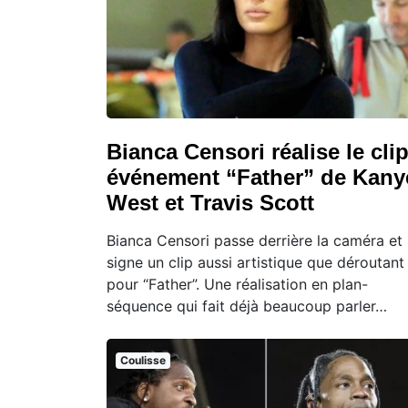
Bianca Censori réalise le cli
événement “Father” de Kany
West et Travis Scott
Bianca Censori passe derrière la caméra et
signe un clip aussi artistique que déroutant
pour “Father”. Une réalisation en plan-
séquence qui fait déjà beaucoup parler…
Coulisse