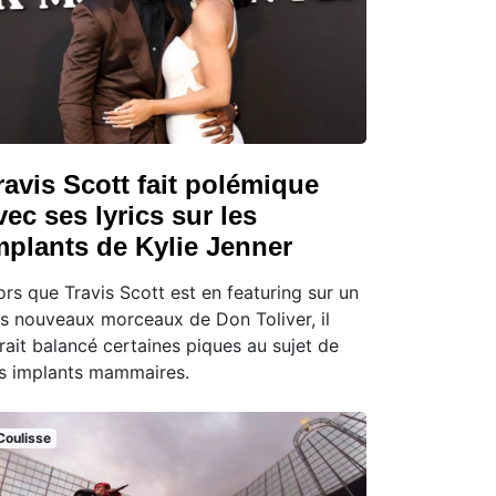
ravis Scott fait polémique
vec ses lyrics sur les
mplants de Kylie Jenner
ors que Travis Scott est en featuring sur un
s nouveaux morceaux de Don Toliver, il
rait balancé certaines piques au sujet de
s implants mammaires.
Coulisse