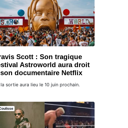
ravis Scott : Son tragique
estival Astroworld aura droit
 son documentaire Netflix
 la sortie aura lieu le 10 juin prochain.
Coulisse