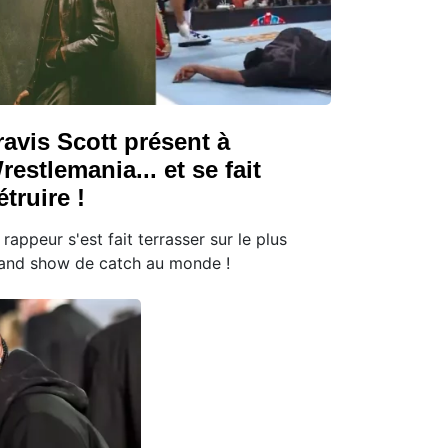
ravis Scott présent à
restlemania... et se fait
étruire !
 rappeur s'est fait terrasser sur le plus
and show de catch au monde !