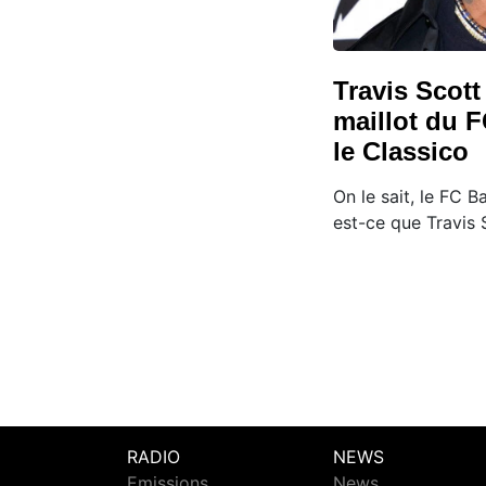
Travis Scott
maillot du 
le Classico
On le sait, le FC B
est-ce que Travis 
RADIO
NEWS
Emissions
News