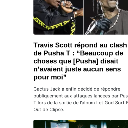
Travis Scott répond au clash
de Pusha T : “Beaucoup de
choses que [Pusha] disait
n’avaient juste aucun sens
pour moi”
Cactus Jack a enfin décidé de répondre
publiquement aux attaques lancées par Pu
T lors de la sortie de l’album Let God Sort
Out de Clipse.