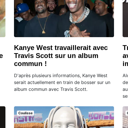
p
Kanye West travaillerait avec
T
e
Travis Scott sur un album
a
commun !
i
D'après plusieurs informations, Kanye West
Al
serait actuellement en train de bosser sur un
de
album commun avec Travis Scott.
au
se
Coulisse