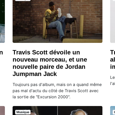
un
Travis Scott dévoile un
T
nouveau morceau, et une
a
nouvelle paire de Jordan
i
Jumpman Jack
Le
l'
Toujours pas d'album, mais on a quand même
pas mal d'actu du côté de Travis Scott avec
la sortie de "Excursion 2000".
Musique