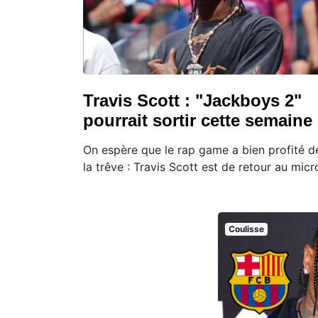
Travis Scott : "Jackboys 2"
pourrait sortir cette semaine
On espère que le rap game a bien profité d
la trêve : Travis Scott est de retour au micr
Coulisse