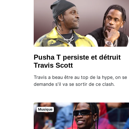
Pusha T persiste et détruit
Travis Scott
Travis a beau être au top de la hype, on se
demande s'il va se sortir de ce clash.
Musique