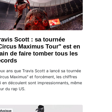
ravis Scott : sa tournée
Circus Maximus Tour" est en
rain de faire tomber tous les
ecords
ux ans que Travis Scott a lancé sa tournée
ircus Maximus" et forcément, les chiffres
i en découlent sont impressionnants, même
ur du rap US.
Musique