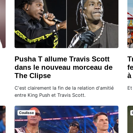
Pusha T allume Travis Scott
T
dans le nouveau morceau de
f
The Clipse
à
C'est clairement la fin de la relation d'amitié
Et
entre King Push et Travis Scott.
Coulisse