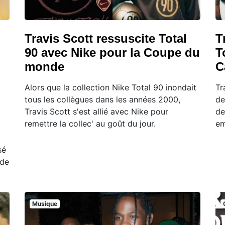
Travis Scott ressuscite Total
T
90 avec Nike pour la Coupe du
T
monde
C
Alors que la collection Nike Total 90 inondait
Tr
tous les collègues dans les années 2000,
de
Travis Scott s'est allié avec Nike pour
de
remettre la collec' au goût du jour.
em
sé
 de
Musique