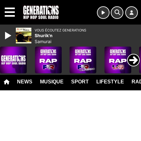
MENU
VOUS ÉCOUTEZ GENERATIONS
Shurik'n
Samurai
NEWS
MUSIQUE
SPORT
LIFESTYLE
RAD