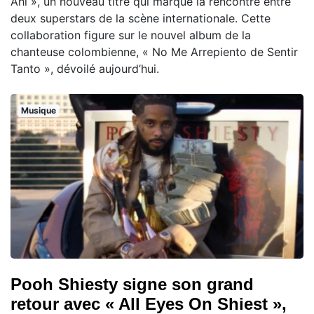
Ahí », un nouveau titre qui marque la rencontre entre
deux superstars de la scène internationale. Cette
collaboration figure sur le nouvel album de la
chanteuse colombienne, « No Me Arrepiento de Sentir
Tanto », dévoilé aujourd’hui.
Musique
Pooh Shiesty signe son grand
retour avec « All Eyes On Shiest »,