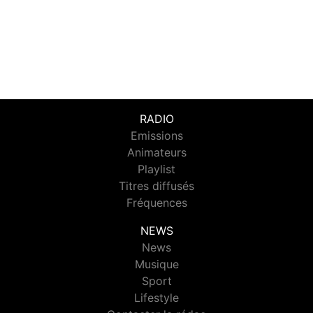
RADIO
Emissions
Animateurs
Playlist
Titres diffusés
Fréquences
NEWS
News
Musique
Sport
Lifestyle