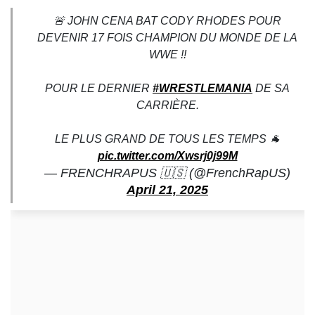
🚨 JOHN CENA BAT CODY RHODES POUR
DEVENIR 17 FOIS CHAMPION DU MONDE DE LA
WWE !!
POUR LE DERNIER
#WRESTLEMANIA
DE SA
CARRIÈRE.
LE PLUS GRAND DE TOUS LES TEMPS 🐐
pic.twitter.com/Xwsrj0j99M
— FRENCHRAPUS 🇺🇸 (@FrenchRapUS)
April 21, 2025