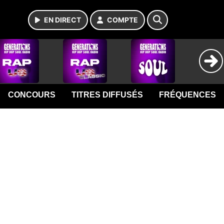
EN DIRECT
COMPTE
CONCOURS
TITRES DIFFUSÉS
FRÉQUENCES