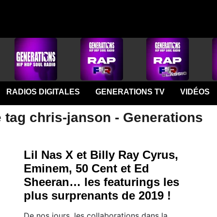
RADIOS DIGITALES
GENERATIONS TV
VIDÉOS
 tag chris-janson - Generations
Lil Nas X et Billy Ray Cyrus,
Eminem, 50 Cent et Ed
Sheeran… les featurings les
plus surprenants de 2019 !
De nos jours, les collaborations dans la