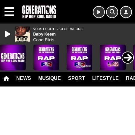
MENU
VOUS ÉCOUTEZ GENERATIONS
Baby Keem
Good Flirts
NEWS
MUSIQUE
SPORT
LIFESTYLE
RAD