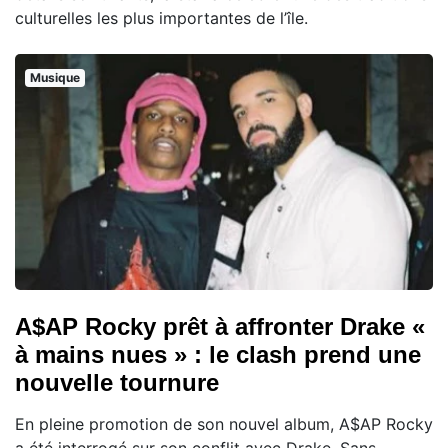
culturelles les plus importantes de l’île.
Musique
A$AP Rocky prêt à affronter Drake «
à mains nues » : le clash prend une
nouvelle tournure
En pleine promotion de son nouvel album, A$AP Rocky
a été interrogé sur son conflit avec Drake. Sans