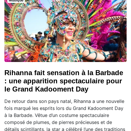
Musique
Rihanna fait sensation à la Barbade
: une apparition spectaculaire pour
le Grand Kadooment Day
De retour dans son pays natal, Rihanna a une nouvelle
fois marqué les esprits lors du Grand Kadooment Day
à la Barbade. Vêtue d’un costume spectaculaire
composé de plumes, de pierres précieuses et de
détails scintillants, la star a célébré l’une des traditions