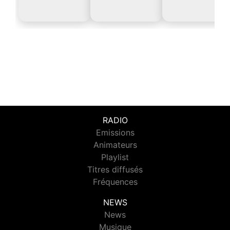
RADIO
Emissions
Animateurs
Playlist
Titres diffusés
Fréquences
NEWS
News
Musique