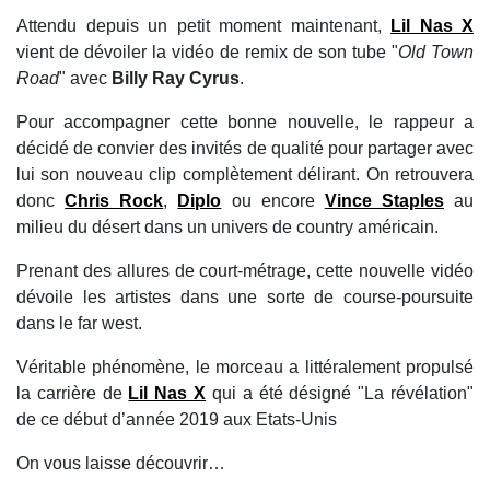
Attendu depuis un petit moment maintenant,
Lil Nas X
vient de dévoiler la vidéo de remix de son tube "
Old Town
Road
" avec
Billy Ray Cyrus
.
Pour accompagner cette bonne nouvelle, le rappeur a
décidé de convier des invités de qualité pour partager avec
lui son nouveau clip complètement délirant. On retrouvera
donc
Chris Rock
,
Diplo
ou encore
Vince Staples
au
milieu du désert dans un univers de country américain.
Prenant des allures de court-métrage, cette nouvelle vidéo
dévoile les artistes dans une sorte de course-poursuite
dans le far west.
Véritable phénomène, le morceau a littéralement propulsé
la carrière de
Lil Nas X
qui a été désigné "La révélation"
de ce début d’année 2019 aux Etats-Unis
On vous laisse découvrir…