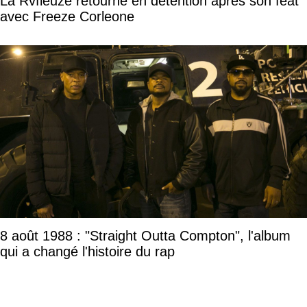
La Rvfleuze retourne en détention après son feat
avec Freeze Corleone
8 août 1988 : "Straight Outta Compton", l'album
qui a changé l'histoire du rap