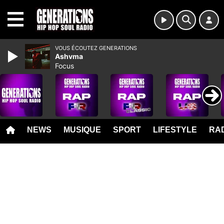
MENU
VOUS ÉCOUTEZ GENERATIONS
Ashvma
Focus
NEWS
MUSIQUE
SPORT
LIFESTYLE
RAD