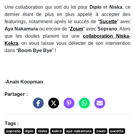
Une collaboration qui sort du lot pour
Diplo
et
Niska
, ce
dernier étant de plus en plus appelé à accepter des
featurings, notamment après le succès de “
Sucette
” avec
Aya Nakamura
ou encore de “
Zoum
” avec
Soprano
. Alors
que les doutes planent sur une
collaboration Niska-
Kekra
, on vous laisse vous délecter de son intervention
dans “
Boom Bye Bye
” !
-Anaïs Koopman
Partager :
Tags :
soprano
diplo
niska
kekra
aya-nakamura
zoum
sucette