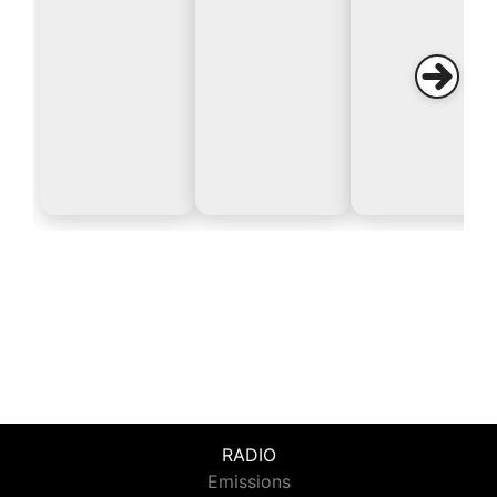
RADIO
Emissions